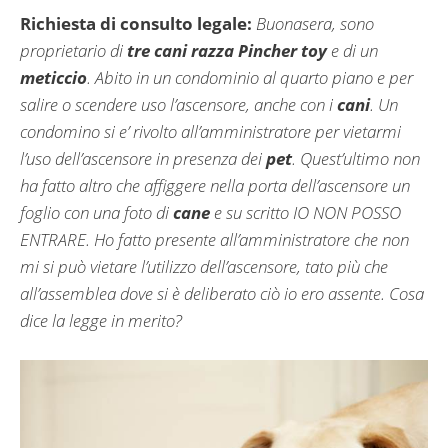
Richiesta di consulto legale:
Buonasera, sono
proprietario di
tre cani razza Pincher toy
e di un
meticcio
. Abito in un condominio al quarto piano e per
salire o scendere uso l’ascensore, anche con i
cani
. Un
condomino si e’ rivolto all’amministratore per vietarmi
l’uso dell’ascensore in presenza dei
pet
. Quest’ultimo non
ha fatto altro che affiggere nella porta dell’ascensore un
foglio con una foto di
cane
e su scritto IO NON POSSO
ENTRARE. Ho fatto presente all’amministratore che non
mi si può vietare l’utilizzo dell’ascensore, tato più che
all’assemblea dove si è deliberato ciò io ero assente. Cosa
dice la legge in merito?