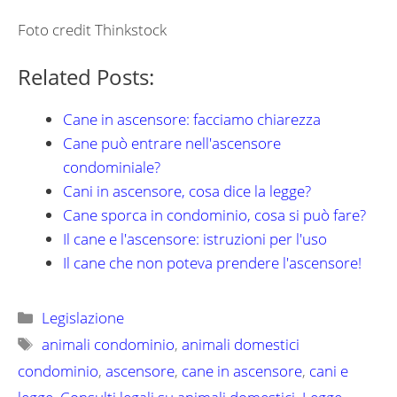
Foto credit Thinkstock
Related Posts:
Cane in ascensore: facciamo chiarezza
Cane può entrare nell'ascensore
condominiale?
Cani in ascensore, cosa dice la legge?
Cane sporca in condominio, cosa si può fare?
Il cane e l'ascensore: istruzioni per l'uso
Il cane che non poteva prendere l'ascensore!
Categorie
Legislazione
Tag
animali condominio
,
animali domestici
condominio
,
ascensore
,
cane in ascensore
,
cani e