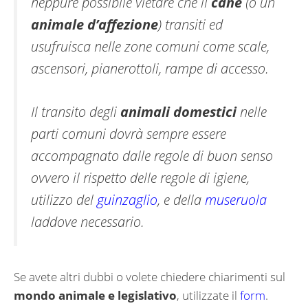
neppure possibile vietare che il
cane
(o un
animale d’affezione
) transiti ed
usufruisca nelle zone comuni come scale,
ascensori, pianerottoli, rampe di accesso.
Il transito degli
animali domestici
nelle
parti comuni dovrà sempre essere
accompagnato dalle regole di buon senso
ovvero il rispetto delle regole di igiene,
utilizzo del
guinzaglio
, e della
museruola
laddove necessario.
Se avete altri dubbi o volete chiedere chiarimenti sul
mondo animale e legislativo
, utilizzate il
form
.