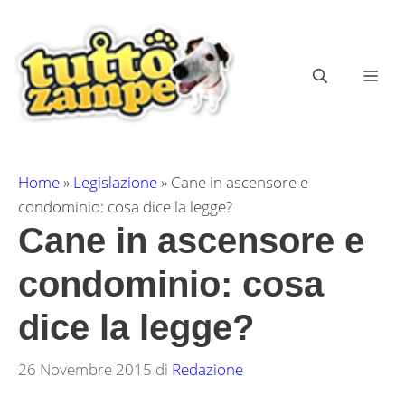
Vai
al
contenuto
ME
Home
»
Legislazione
»
Cane in ascensore e
condominio: cosa dice la legge?
Cane in ascensore e
condominio: cosa
dice la legge?
26 Novembre 2015
di
Redazione