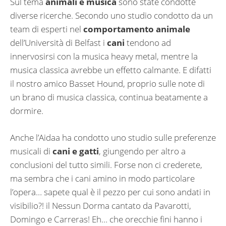
Sul tema
animali e musica
sono state condotte
diverse ricerche. Secondo uno studio condotto da un
team di esperti nel
comportamento animale
dell’Università di Belfast i
cani
tendono ad
innervosirsi con la musica heavy metal, mentre la
musica classica avrebbe un effetto calmante. E difatti
il nostro amico Basset Hound, proprio sulle note di
un brano di musica classica, continua beatamente a
dormire.
Anche l’Aidaa ha condotto uno studio sulle preferenze
musicali di
cani e gatti
, giungendo per altro a
conclusioni del tutto simili. Forse non ci crederete,
ma sembra che i cani amino in modo particolare
l’opera… sapete qual è il pezzo per cui sono andati in
visibilio?! il Nessun Dorma cantato da Pavarotti,
Domingo e Carreras! Eh… che orecchie fini hanno i