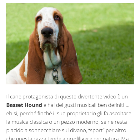
Il cane protagonista di questo divertente video è un
Basset Hound
e hai dei gusti musicali ben definiti!…
eh si, perché finché il suo proprietario gli fa ascoltare
la musica classica o un pezzo moderno, se ne resta
placido a sonnecchiare sul divano, “sport” per altro
che questa razza tende a prediligere per natura. Ma