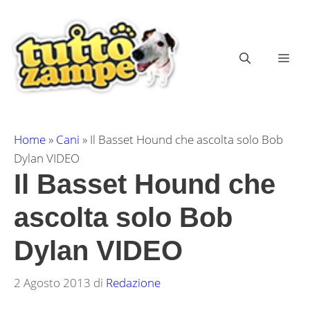
Vai
al
contenuto
ME
Home
»
Cani
»
Il Basset Hound che ascolta solo Bob
Dylan VIDEO
Il Basset Hound che
ascolta solo Bob
Dylan VIDEO
2 Agosto 2013
di
Redazione