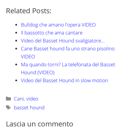
Related Posts:
Bulldog che amano l'opera VIDEO
Il bassotto che ama cantare
Video del Basset Hound svaligiatore...
Cane Basset hound fa uno strano pisolino
VIDEO
Ma quando torni? La telefonata del Basset
Hound (VIDEO)
Video del Basset Hound in slow motion
Categorie
Cani
,
video
Tag
basset hound
Lascia un commento