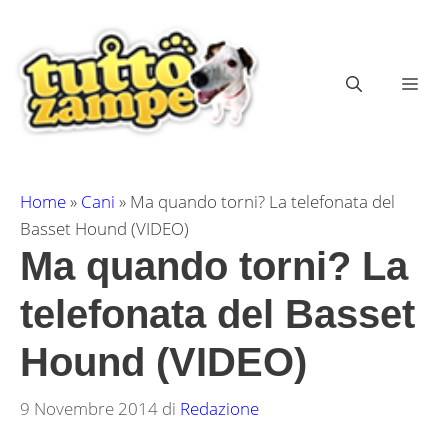
Vai
al
contenuto
ME
Home
»
Cani
»
Ma quando torni? La telefonata del
Basset Hound (VIDEO)
Ma quando torni? La
telefonata del Basset
Hound (VIDEO)
9 Novembre 2014
di
Redazione