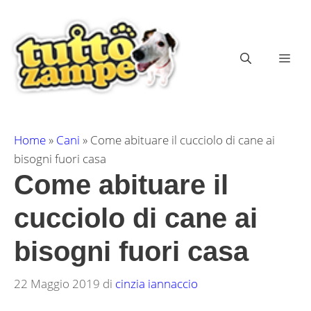
Vai
al
contenuto
ME
Home
»
Cani
»
Come abituare il cucciolo di cane ai
bisogni fuori casa
Come abituare il
cucciolo di cane ai
bisogni fuori casa
22 Maggio 2019
di
cinzia iannaccio