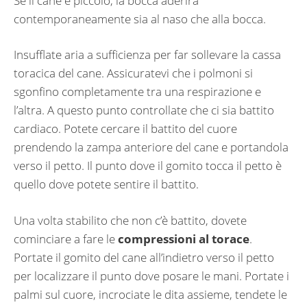
Se il cane è piccolo, la bocca aderirà
contemporaneamente sia al naso che alla bocca.
Insufflate aria a sufficienza per far sollevare la cassa
toracica del cane. Assicuratevi che i polmoni si
sgonfino completamente tra una respirazione e
l’altra. A questo punto controllate che ci sia battito
cardiaco. Potete cercare il battito del cuore
prendendo la zampa anteriore del cane e portandola
verso il petto. Il punto dove il gomito tocca il petto è
quello dove potete sentire il battito.
Una volta stabilito che non c’è battito, dovete
cominciare a fare le
compressioni al torace
.
Portate il gomito del cane all’indietro verso il petto
per localizzare il punto dove posare le mani. Portate i
palmi sul cuore, incrociate le dita assieme, tendete le