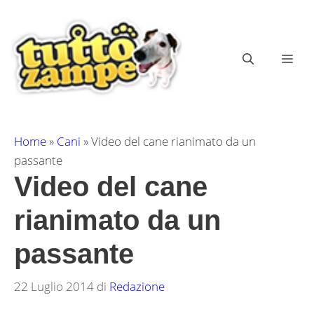
Vai
al
contenuto
ME
Home
»
Cani
»
Video del cane rianimato da un
passante
Video del cane
rianimato da un
passante
22 Luglio 2014
di
Redazione