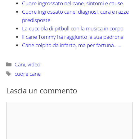
Cuore ingrossato nel cane, sintomi e cause
Cuore ingrossato cane: diagnosi, cura e razze
predisposte
La cucciola di pitbull con la musica in corpo
Il cane Tommy ha raggiunto la sua padrona
Cane colpito da infarto, ma per fortuna......
Categorie
Cani
,
video
Tag
cuore cane
Lascia un commento
Commento