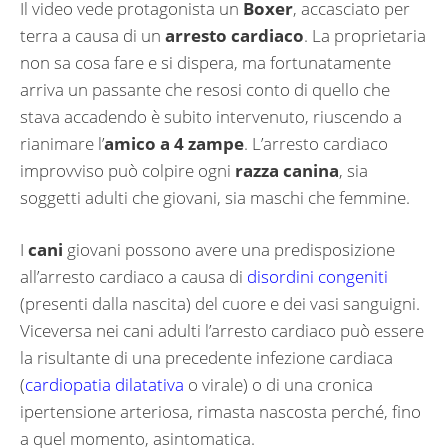
Il video vede protagonista un
Boxer
, accasciato per
terra a causa di un
arresto cardiaco
. La proprietaria
non sa cosa fare e si dispera, ma fortunatamente
arriva un passante che resosi conto di quello che
stava accadendo è subito intervenuto, riuscendo a
rianimare l’
amico a 4 zampe
. L’arresto cardiaco
improvviso può colpire ogni
razza canina
, sia
soggetti adulti che giovani, sia maschi che femmine.
I
cani
giovani possono avere una predisposizione
all’arresto cardiaco a causa di
disordini congeniti
(presenti dalla nascita) del cuore e dei vasi sanguigni.
Viceversa nei cani adulti l’arresto cardiaco può essere
la risultante di una precedente infezione cardiaca
(
cardiopatia dilatativa
o virale) o di una cronica
ipertensione arteriosa, rimasta nascosta perché, fino
a quel momento, asintomatica.