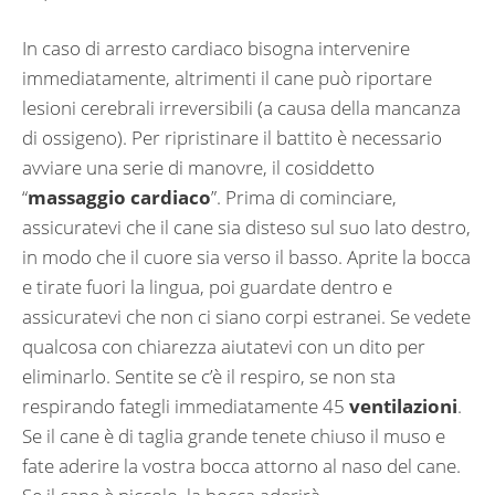
In caso di arresto cardiaco bisogna intervenire
immediatamente, altrimenti il cane può riportare
lesioni cerebrali irreversibili (a causa della mancanza
di ossigeno). Per ripristinare il battito è necessario
avviare una serie di manovre, il cosiddetto
“
massaggio cardiaco
”. Prima di cominciare,
assicuratevi che il cane sia disteso sul suo lato destro,
in modo che il cuore sia verso il basso. Aprite la bocca
e tirate fuori la lingua, poi guardate dentro e
assicuratevi che non ci siano corpi estranei. Se vedete
qualcosa con chiarezza aiutatevi con un dito per
eliminarlo. Sentite se c’è il respiro, se non sta
respirando fategli immediatamente 45
ventilazioni
.
Se il cane è di taglia grande tenete chiuso il muso e
fate aderire la vostra bocca attorno al naso del cane.