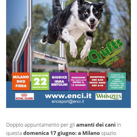
Doppio appuntamento per gli
amanti dei cani
in
questa
domenica 17 giugno: a Milano
spazio