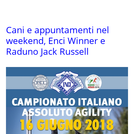
Cani e appuntamenti nel
weekend, Enci Winner e
Raduno Jack Russell