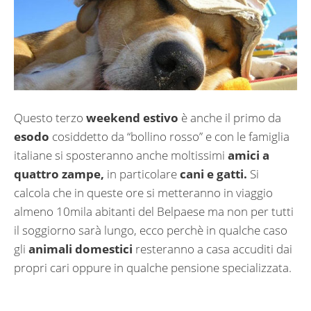
Questo terzo
weekend estivo
è anche il primo da
esodo
cosiddetto da “bollino rosso” e con le famiglia
italiane si sposteranno anche moltissimi
amici a
quattro zampe,
in particolare
cani e gatti.
Si
calcola che in queste ore si metteranno in viaggio
almeno 10mila abitanti del Belpaese ma non per tutti
il soggiorno sarà lungo, ecco perchè in qualche caso
gli
animali domestici
resteranno a casa accuditi dai
propri cari oppure in qualche pensione specializzata.