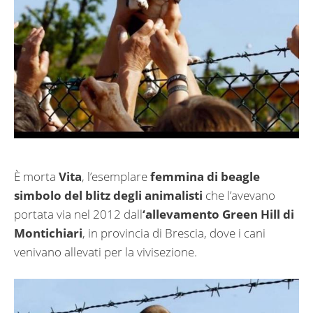
È morta
Vita
, l’esemplare
femmina di beagle
simbolo del blitz degli animalisti
che l’avevano
portata via nel 2012 dall
‘allevamento Green Hill di
Montichiari
, in provincia di Brescia, dove i cani
venivano allevati per la vivisezione.