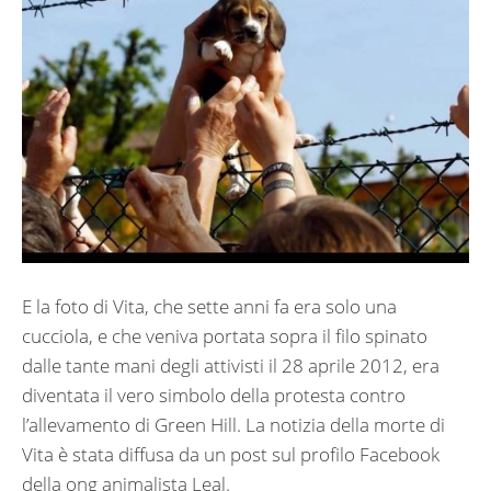
E la foto di Vita, che sette anni fa era solo una
cucciola, e che veniva portata sopra il filo spinato
dalle tante mani degli attivisti il 28 aprile 2012, era
diventata il vero simbolo della protesta contro
l’allevamento di Green Hill. La notizia della morte di
Vita è stata diffusa da un post sul profilo Facebook
della ong animalista Leal.