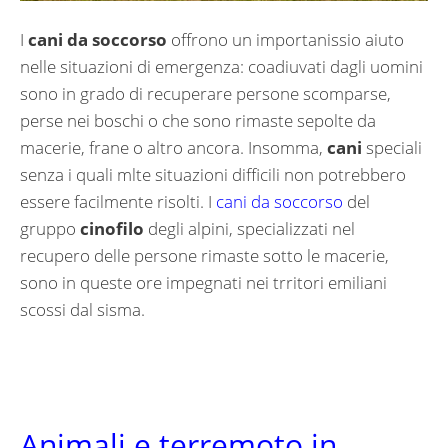
I
cani da soccorso
offrono un importanissio aiuto
nelle situazioni di emergenza: coadiuvati dagli uomini
sono in grado di recuperare persone scomparse,
perse nei boschi o che sono rimaste sepolte da
macerie, frane o altro ancora. Insomma,
cani
speciali
senza i quali mlte situazioni difficili non potrebbero
essere facilmente risolti. I
cani da soccorso
del
gruppo
cinofilo
degli alpini, specializzati nel
recupero delle persone rimaste sotto le macerie,
sono in queste ore impegnati nei trritori emiliani
scossi dal sisma.
Animali e terremoto in