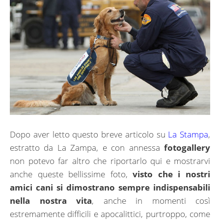
Dopo aver letto questo breve articolo su
La Stampa
,
estratto da La Zampa, e con annessa
fotogallery
non potevo far altro che riportarlo qui e mostrarvi
anche queste bellissime foto,
visto che i nostri
amici cani si dimostrano sempre indispensabili
nella nostra vita
, anche in momenti così
estremamente difficili e apocalittici, purtroppo, come