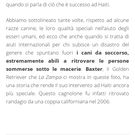
quando si parla di ciò che è successo ad Haiti.
Abbiamo sottolineato tante volte, rispetto ad alcune
razze canine, le loro qualità speciali nell’aiuto degli
esseri umani, ed ecco che anche quando si tratta di
aiuti internazionali per chi subisce un disastro del
genere che spuntano fuori
i cani da soccorso,
estremamente abili a ritrovare le persone
sommerse sotto le macerie
.
Baxter
, il Golden
Retriever che
La Zampa
ci mostra in queste foto, ha
una storia che rende il suo intervento ad Haiti ancora
più speciale. Questo cagnolone fu infatti ritrovato
randagio da una coppia californiana nel 2006.