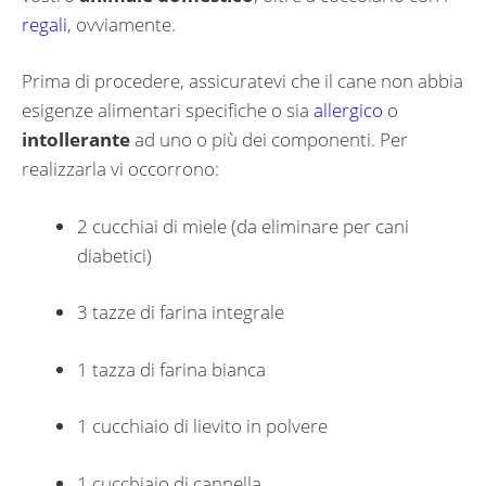
regali
, ovviamente.
Prima di procedere, assicuratevi che il cane non abbia
esigenze alimentari specifiche o sia
allergico
o
intollerante
ad uno o più dei componenti. Per
realizzarla vi occorrono:
2 cucchiai di miele (da eliminare per cani
diabetici)
3 tazze di farina integrale
1 tazza di farina bianca
1 cucchiaio di lievito in polvere
1 cucchiaio di cannella