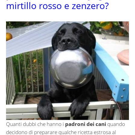
mirtillo rosso e zenzero?
Quanti dubbi che hanno i
padroni dei cani
quando
decidono di preparare qualche ricetta estrosa al