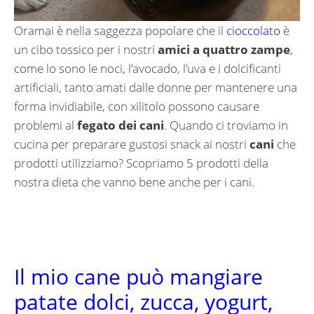
Oramai è nella saggezza popolare che il
cioccolato
è
un cibo tossico per i nostri
amici a quattro zampe
,
come lo sono le noci, l’avocado, l’uva e i dolcificanti
artificiali, tanto amati dalle donne per mantenere una
forma invidiabile, con xilitolo possono causare
problemi al
fegato dei cani
. Quando ci troviamo in
cucina per preparare gustosi snack ai nostri
cani
che
prodotti utilizziamo? Scopriamo 5 prodotti della
nostra dieta che vanno bene anche per i cani.
Il mio cane può mangiare
patate dolci, zucca, yogurt,