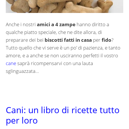
Anche i nostri
amici a 4 zampe
hanno diritto a
qualche piatto speciale, che ne dite allora, di
preparare dei bei
biscotti fatti in casa
per
fido
?
Tutto quello che vi serve è un po’ di pazienza, e tanto
amore, e a anche se non usciranno perfetti il vostro
cane
saprà ricompensarvi con una lauta
sglinguazzata…
Cani: un libro di ricette tutto
per loro