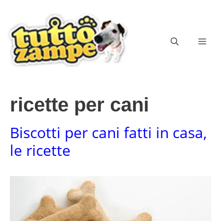
Vai
al
contenuto
ME
ricette per cani
Biscotti per cani fatti in casa,
le ricette