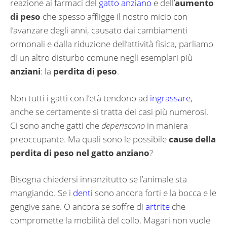
reazione ai farmaci del
gatto anziano
e dell’
aumento
di peso
che spesso affligge il nostro micio con
l’avanzare degli anni, causato dai cambiamenti
ormonali e dalla riduzione dell’attività fisica, parliamo
di un altro disturbo comune negli esemplari più
anziani
: la
perdita di peso
.
Non tutti i gatti con l’età tendono ad
ingrassare
,
anche se certamente si tratta dei casi più numerosi.
Ci sono anche gatti che
deperiscono
in maniera
preoccupante. Ma quali sono le possibile
cause della
perdita di peso nel gatto anziano
?
Bisogna chiedersi innanzitutto se l’animale sta
mangiando. Se i
denti
sono ancora forti e la bocca e le
gengive sane. O ancora se soffre di
artrite
che
compromette la mobilità del collo. Magari non vuole