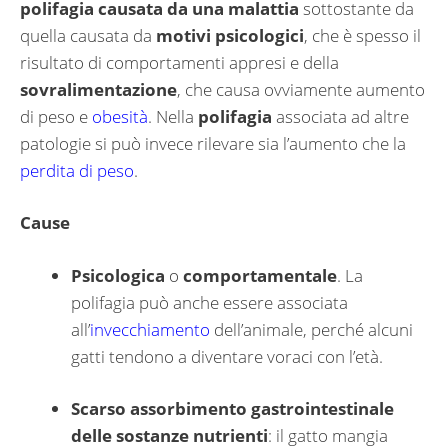
polifagia causata da una malattia
sottostante da
quella causata da
motivi psicologici
, che è spesso il
risultato di comportamenti appresi e della
sovralimentazione
, che causa ovviamente aumento
di peso e
obesità
. Nella
polifagia
associata ad altre
patologie si può invece rilevare sia l’aumento che la
perdita di peso
.
Cause
Psicologica
o
comportamentale
. La
polifagia può anche essere associata
all’
invecchiamento
dell’animale, perché alcuni
gatti tendono a diventare voraci con l’età.
Scarso assorbimento gastrointestinale
delle sostanze nutrienti
: il gatto mangia