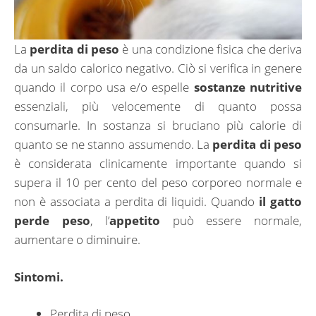
La
perdita di peso
è una condizione fisica che deriva
da un saldo calorico negativo. Ciò si verifica in genere
quando il corpo usa e/o espelle
sostanze nutritive
essenziali, più velocemente di quanto possa
consumarle. In sostanza si bruciano più calorie di
quanto se ne stanno assumendo. La
perdita di peso
è considerata clinicamente importante quando si
supera il 10 per cento del peso corporeo normale e
non è associata a perdita di liquidi. Quando
il gatto
perde peso
, l’
appetito
può essere normale,
aumentare o diminuire.
Sintomi.
Perdita di peso