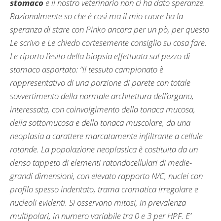
stomaco
e il nostro veterinario non ci ha dato speranze.
Razionalmente so che è così ma il mio cuore ha la
speranza di stare con Pinko ancora per un pò, per questo
Le scrivo e Le chiedo cortesemente consiglio su cosa fare.
Le riporto l’esito della biopsia effettuata sul pezzo di
stomaco asportato: “il tessuto campionato è
rappresentativo di una porzione di parete con totale
sovvertimento della normale architettura dell’organo,
interessata, con coinvolgimento della tonaca mucosa,
della sottomucosa e della tonaca muscolare, da una
neoplasia a carattere marcatamente infiltrante a cellule
rotonde. La popolazione neoplastica è costituita da un
denso tappeto di elementi ratondocellulari di medie-
grandi dimensioni, con elevato rapporto N/C, nuclei con
profilo spesso indentato, trama cromatica irregolare e
nucleoli evidenti. Si osservano mitosi, in prevalenza
multipolari, in numero variabile tra 0 e 3 per HPF. E’