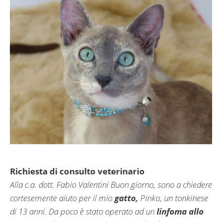
Richiesta di consulto veterinario
Alla c.a. dott. Fabio Valentini Buon giorno, sono a chiedere
cortesemente aiuto per il mio
gatto,
Pinko, un tonkinese
di 13 anni. Da poco è stato operato ad un
linfoma allo