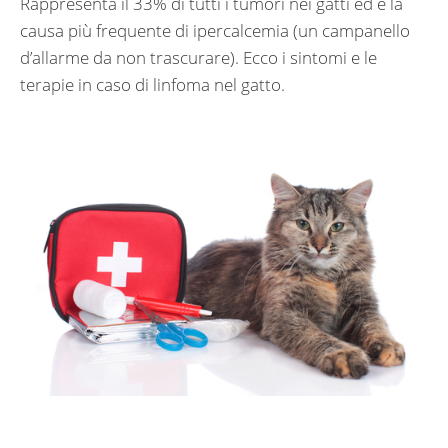
Rappresenta il 33% di tutti i tumori nei gatti ed è la
causa più frequente di ipercalcemia (un campanello
d’allarme da non trascurare). Ecco i sintomi e le
terapie in caso di linfoma nel gatto.