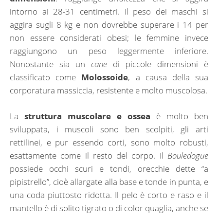
intorno ai 28-31 centimetri. Il peso dei maschi si
aggira sugli 8 kg e non dovrebbe superare i 14 per
non essere considerati obesi; le femmine invece
raggiungono un peso leggermente inferiore.
Nonostante sia un
cane
di piccole dimensioni è
classificato come
Molossoide
, a causa della sua
corporatura massiccia, resistente e molto muscolosa.
La
struttura muscolare e ossea
è molto ben
sviluppata, i muscoli sono ben scolpiti, gli arti
rettilinei, e pur essendo corti, sono molto robusti,
esattamente come il resto del corpo. Il
Bouledogue
possiede occhi scuri e tondi, orecchie dette “a
pipistrello”, cioè allargate alla base e tonde in punta, e
una coda piuttosto ridotta. Il pelo è corto e raso e il
mantello è di solito tigrato o di color quaglia, anche se