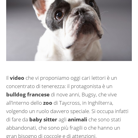
Il
video
che vi proponiamo oggi cari lettori è un
concentrato di tenerezza: il protagonista è un
bulldog francese
di nove anni, Bugsy, che vive
all’interno dello
zoo
di Taycross, in Inghilterra,
volgendo un ruolo davvero speciale. Si occupa infatti
di fare da
baby sitter
agli
animali
che sono stati
abbandonati, che sono più fragili o che hanno un
gran bisogno di coccole e di attenzioni.