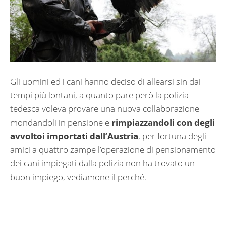
Gli uomini ed i cani hanno deciso di allearsi sin dai
tempi più lontani, a quanto pare però la polizia
tedesca voleva provare una nuova collaborazione
mondandoli in pensione e
rimpiazzandoli con degli
avvoltoi importati dall’Austria
, per fortuna degli
amici a quattro zampe l’operazione di pensionamento
dei cani impiegati dalla polizia non ha trovato un
buon impiego, vediamone il perché.