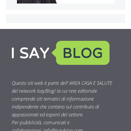
Questo siti web è parte dell’ AREA CASA E SALUTE
del network IsayBlog! la cui rete editoriale
comprende siti tematici di informazione
indipendente che contano sul contributo di
appassionati ed esperti del settore.
Per pubblicità, comunicati e
collaborazioni:
info@isayblog.com