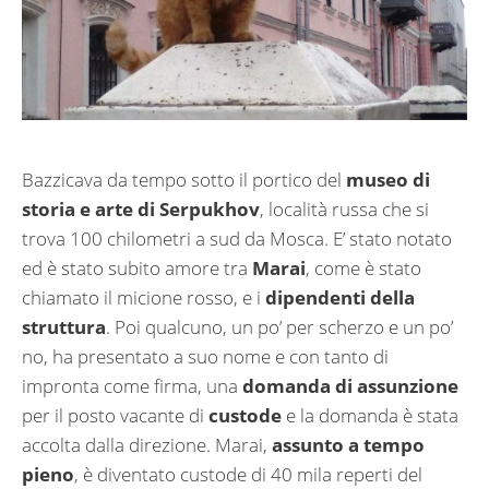
Bazzicava da tempo sotto il portico del
museo di
storia e arte di Serpukhov
, località russa che si
trova 100 chilometri a sud da Mosca. E’ stato notato
ed è stato subito amore tra
Marai
, come è stato
chiamato il micione rosso, e i
dipendenti della
struttura
. Poi qualcuno, un po’ per scherzo e un po’
no, ha presentato a suo nome e con tanto di
impronta come firma, una
domanda di assunzione
per il posto vacante di
custode
e la domanda è stata
accolta dalla direzione. Marai,
assunto a tempo
pieno
, è diventato custode di 40 mila reperti del