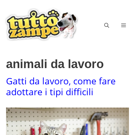
Vai
al
contenuto
ME
animali da lavoro
Gatti da lavoro, come fare
adottare i tipi difficili