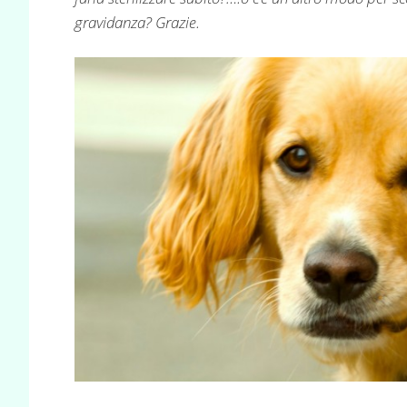
gravidanza? Grazie.