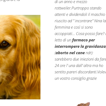
di un anno e mezzo
rottweiler.Purtroppo stando
attenti e dividendoli il maschio
riuscito ad ” incontrare” Nina la
femmina e così si sono
accoppiati… Cosa posso fare?
letto di un
farmaco per
interrompere la gravidanza
(
aborto nel cane
ndr):
sarebbero due iniezioni da far
24 ore l’ una dall’ altra ma ho
sentito pareri discordanti.Vole
un vostro consiglio grazie