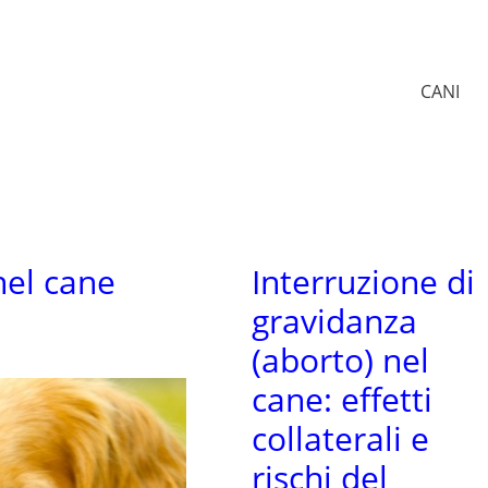
CANI
nel cane
Interruzione di
gravidanza
(aborto) nel
cane: effetti
collaterali e
rischi del