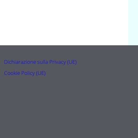
Dichiarazione sulla Privacy (UE)
Cookie Policy (UE)