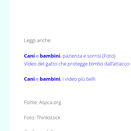
Leggi anche:
Cani
e
bambini
, pazienza e sorrisi (Foto)
Video del gatto che protegge bimbo dall’attacco
Cani
e
bambini
, i video più belli
Fonte: Aspca.org
Foto: Thinkstock