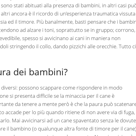
ono stati abituati alla presenza di bambini, in altri casi pu
 altri ancora è il ricordo di un’esperienza traumatica vissuta
sia ed il timore. Più banalmente, basti pensare che i bambin
 tendono ad alzare i toni, soprattutto se in gruppo; corrono,
vedibile, spesso si avvicinano ai cani in maniera non
li stringendo il collo, dando pizzichi alle orecchie. Tutto c
ura dei bambini?
odi diversi: possono scappare come rispondere in modo
ne si presenta difficile se la minaccia per il cane è
tante da tenere a mente però è che la paura può scatenar
 accade per lo più quando ritiene di non avere via di fuga,
ccarlo. Mai avvicinarsi ad un cane spaventato senza le dovute
are il bambino (o qualunque altra fonte di timore per il cane