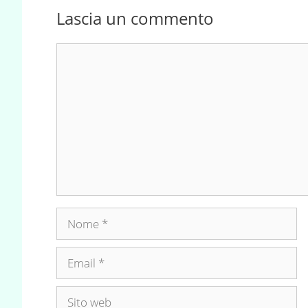
Lascia un commento
Commento
Nome
Email
Sito