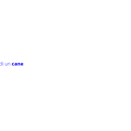
 di un
cane