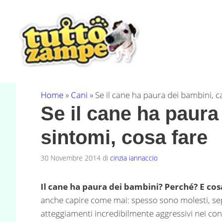
Vai
al
contenuto
Home
»
Cani
»
Se il cane ha paura dei bambini, c
Se il cane ha paura
sintomi, cosa fare
30 Novembre 2014
di
cinzia iannaccio
Il cane ha paura dei bambini? Perché? E cos
anche capire come mai: spesso sono molesti, s
atteggiamenti incredibilmente aggressivi nei con