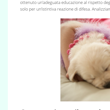
ottenuto un’adeguata educazione al rispetto degli es
solo per un’istintiva reazione di difesa. Analizzia