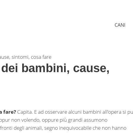
CANI
ause, sintomi, cosa fare
 dei bambini, cause,
a fare?
Capita. E ad osservare alcuni bambini all’opera si p
eppur non volendo, oppure più grandi assumono
fronti degli animali, segno inequivocabile che non hanno