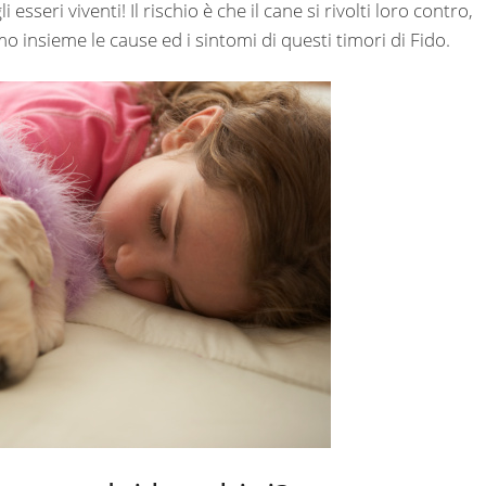
seri viventi! Il rischio è che il cane si rivolti loro contro,
mo insieme le cause ed i sintomi di questi timori di Fido.