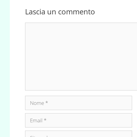
Lascia un commento
Commento
Nome
Email
Sito