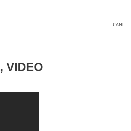
CANI
tti, VIDEO