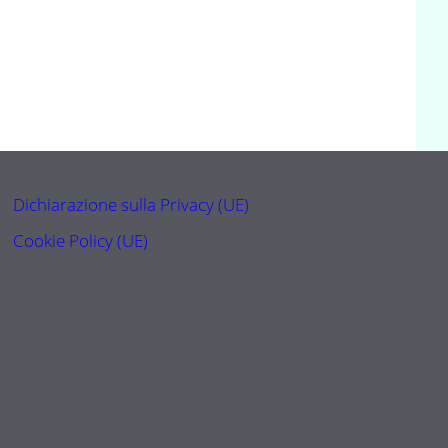
Dichiarazione sulla Privacy (UE)
Cookie Policy (UE)