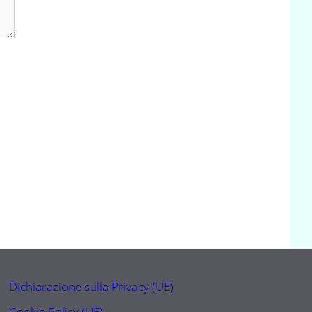
Dichiarazione sulla Privacy (UE)
Cookie Policy (UE)