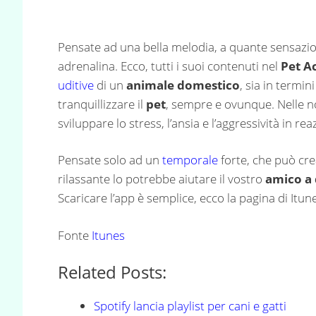
Pensate ad una bella melodia, a quante sensazio
adrenalina. Ecco, tutti i suoi contenuti nel
Pet A
uditive
di un
animale domestico
, sia in termi
tranquillizzare il
pet
, sempre e ovunque. Nelle no
sviluppare lo stress, l’ansia e l’aggressività in r
Pensate solo ad un
temporale
forte, che può cre
rilassante lo potrebbe aiutare il vostro
amico a
Scaricare l’app è semplice, ecco la pagina di Itune
Fonte
Itunes
Related Posts:
Spotify lancia playlist per cani e gatti