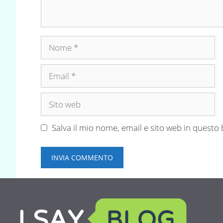
Nome
Email
Sito
web
Salva il mio nome, email e sito web in quest