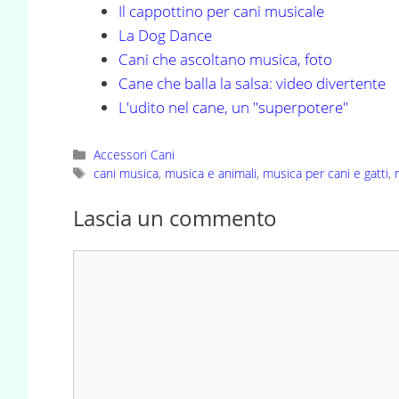
Il cappottino per cani musicale
La Dog Dance
Cani che ascoltano musica, foto
Cane che balla la salsa: video divertente
L'udito nel cane, un "superpotere"
Categorie
Accessori Cani
Tag
cani musica
,
musica e animali
,
musica per cani e gatti
,
Lascia un commento
Commento