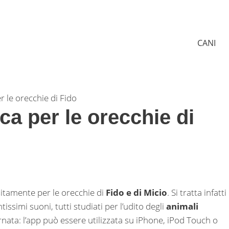
CANI
 le orecchie di Fido
a per le orecchie di
itamente per le orecchie di
Fido e di Micio
. Si tratta infatti
issimi suoni, tutti studiati per l’udito degli
animali
ornata: l’app può essere utilizzata su iPhone, iPod Touch o