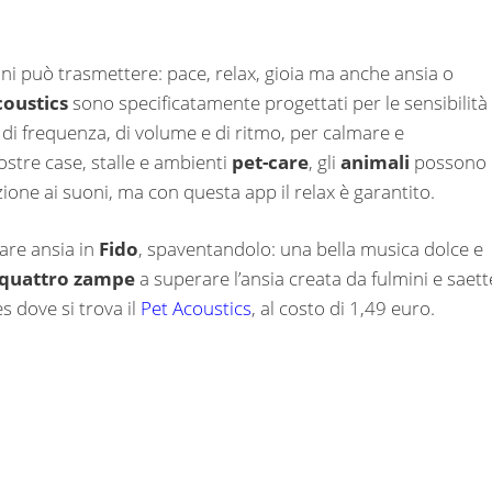
ni può trasmettere: pace, relax, gioia ma anche ansia o
coustics
sono specificatamente progettati per le sensibilità
ni di frequenza, di volume e di ritmo, per calmare e
stre case, stalle e ambienti
pet-care
, gli
animali
possono
eazione ai suoni, ma con questa app il relax è garantito.
are ansia in
Fido
, spaventandolo: una bella musica dolce e
 quattro zampe
a superare l’ansia creata da fulmini e saett
s dove si trova il
Pet Acoustics
, al costo di 1,49 euro.