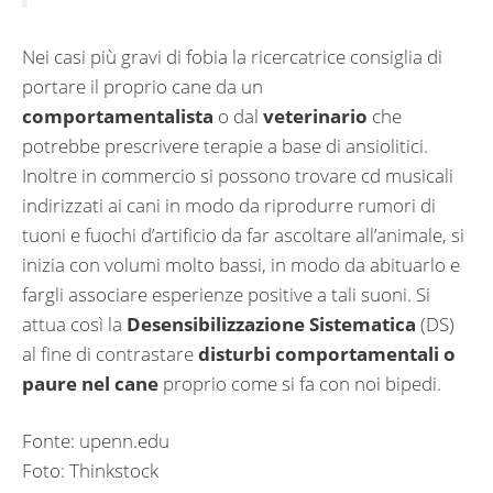
Nei casi più gravi di fobia la ricercatrice consiglia di
portare il proprio cane da un
comportamentalista
o dal
veterinario
che
potrebbe prescrivere terapie a base di ansiolitici.
Inoltre in commercio si possono trovare cd musicali
indirizzati ai cani in modo da riprodurre rumori di
tuoni e fuochi d’artificio da far ascoltare all’animale, si
inizia con volumi molto bassi, in modo da abituarlo e
fargli associare esperienze positive a tali suoni. Si
attua così la
Desensibilizzazione Sistematica
(DS)
al fine di contrastare
disturbi comportamentali o
paure nel cane
proprio come si fa con noi bipedi.
Fonte: upenn.edu
Foto: Thinkstock