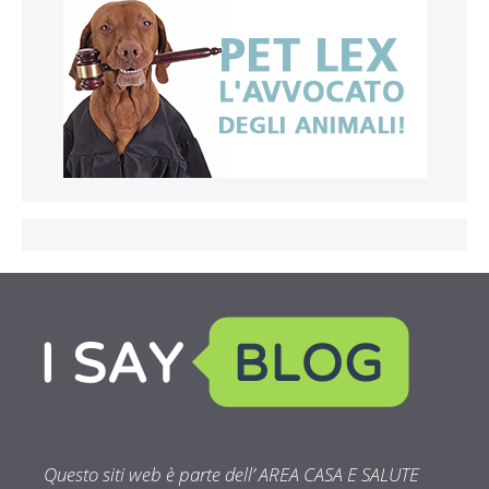
Questo siti web è parte dell’ AREA CASA E SALUTE