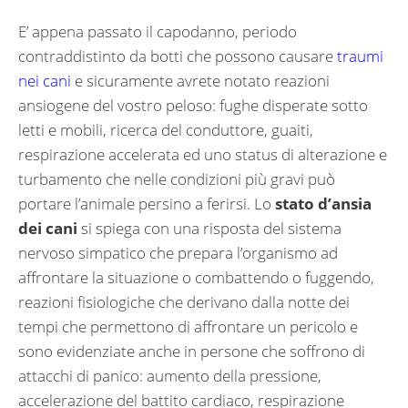
E’ appena passato il capodanno, periodo
contraddistinto da botti che possono causare
traumi
nei cani
e sicuramente avrete notato reazioni
ansiogene del vostro peloso: fughe disperate sotto
letti e mobili, ricerca del conduttore, guaiti,
respirazione accelerata ed uno status di alterazione e
turbamento che nelle condizioni più gravi può
portare l’animale persino a ferirsi. Lo
stato d’ansia
dei cani
si spiega con una risposta del sistema
nervoso simpatico che prepara l’organismo ad
affrontare la situazione o combattendo o fuggendo,
reazioni fisiologiche che derivano dalla notte dei
tempi che permettono di affrontare un pericolo e
sono evidenziate anche in persone che soffrono di
attacchi di panico: aumento della pressione,
accelerazione del battito cardiaco, respirazione