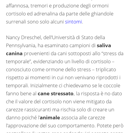
affannosa, tremori e produzione degli ormoni
cortisolo ed adrenalina da parte delle ghiandole
surrenali sono solo alcuni
sintomi
.
Nancy Dreschel, dell’Università di Stato della
Pennsylvania, ha esaminato campioni di
saliva
canina
provenienti da cani sottoposti allo “stress da
temporale”, evidenziando un livello di cortisolo –
conosciuto come ormone dello stress – triplicato
rispetto ai momenti in cui non venivano riprodotti i
temporali. Inizialmente ci chiedevamo se le coccole
fanno bene al
cane stressato
, la risposta è no dato
che il valore del cortisolo non viene mitigato da
carezze rassicuranti ma rischia solo di creare un
danno poiché l’
animale
associa alle carezze
l’approvazione del suo comportamento. Potete però