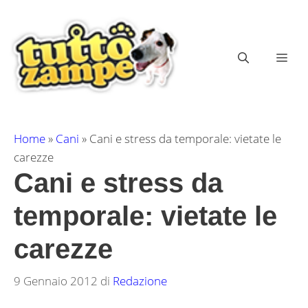
Vai
al
contenuto
ME
Home
»
Cani
»
Cani e stress da temporale: vietate le
carezze
Cani e stress da
temporale: vietate le
carezze
9 Gennaio 2012
di
Redazione