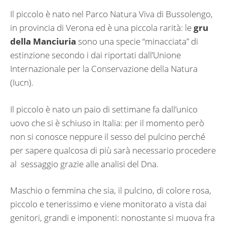
Il piccolo è nato nel Parco Natura Viva di Bussolengo,
in provincia di Verona ed è una piccola rarità: le
gru
della Manciuria
sono una specie “minacciata” di
estinzione secondo i dai riportati dall’Unione
Internazionale per la Conservazione della Natura
(Iucn).
Il piccolo è nato un paio di settimane fa dall’unico
uovo che si è schiuso in Italia: per il momento però
non si conosce neppure il sesso del pulcino perché
per sapere qualcosa di più sarà necessario procedere
al sessaggio grazie alle analisi del Dna.
Maschio o femmina che sia, il pulcino, di colore rosa,
piccolo e tenerissimo e viene monitorato a vista dai
genitori, grandi e imponenti: nonostante si muova fra