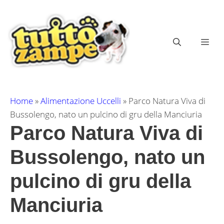
Vai
al
contenuto
ME
Home
»
Alimentazione Uccelli
»
Parco Natura Viva di
Bussolengo, nato un pulcino di gru della Manciuria
Parco Natura Viva di
Bussolengo, nato un
pulcino di gru della
Manciuria