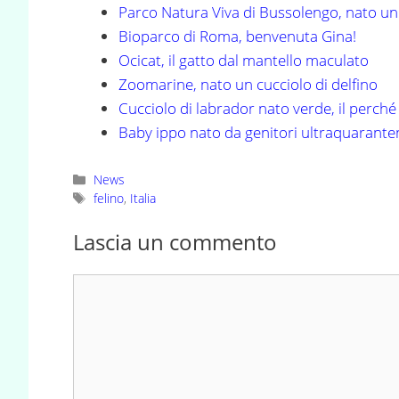
Parco Natura Viva di Bussolengo, nato un
Bioparco di Roma, benvenuta Gina!
Ocicat, il gatto dal mantello maculato
Zoomarine, nato un cucciolo di delfino
Cucciolo di labrador nato verde, il perché
Baby ippo nato da genitori ultraquarante
Categorie
News
Tag
felino
,
Italia
Lascia un commento
Commento