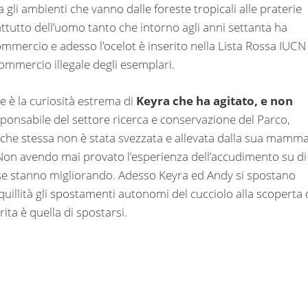
 gli ambienti che vanno dalle foreste tropicali alle praterie
ttutto dell’uomo tanto che intorno agli anni settanta ha
commercio e adesso l’ocelot è inserito nella Lista Rossa IUCN
l commercio illegale degli esemplari.
e è la curiosità estrema di
Keyra che ha agitato, e non
ponsabile del settore ricerca e conservazione del Parco,
o che stessa non è stata svezzata e allevata dalla sua mamma
Non avendo mai provato l’esperienza dell’accudimento su di
ose stanno migliorando. Adesso Keyra ed Andy si spostano
llità gli spostamenti autonomi del cucciolo alla scoperta 
ta è quella di spostarsi.