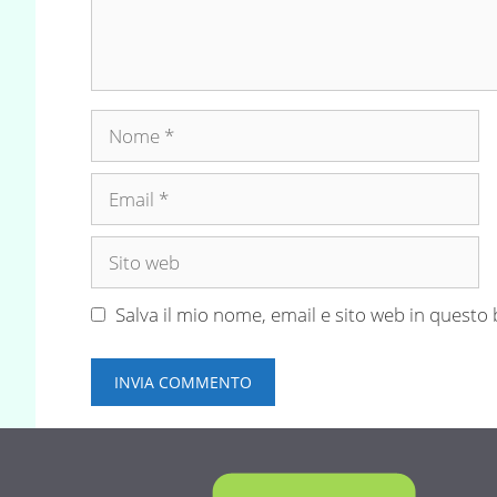
Nome
Email
Sito
web
Salva il mio nome, email e sito web in quest