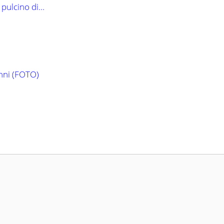
 pulcino di…
nni (FOTO)