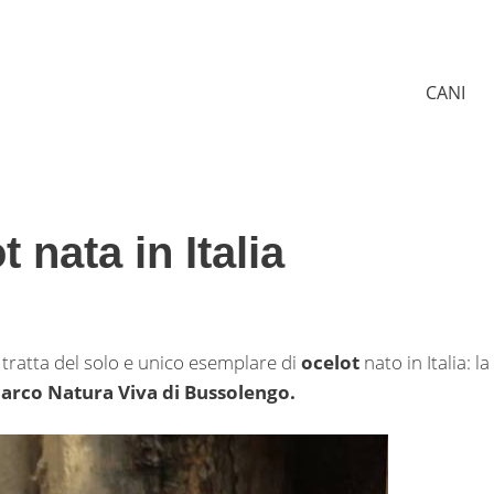
CANI
 nata in Italia
i tratta del solo e unico esemplare di
ocelot
nato in Italia: la
arco Natura Viva di Bussolengo.