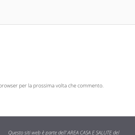
o browser per la prossima volta che commento.
Questo siti web è parte dell’ AREA CASA E SALUTE del