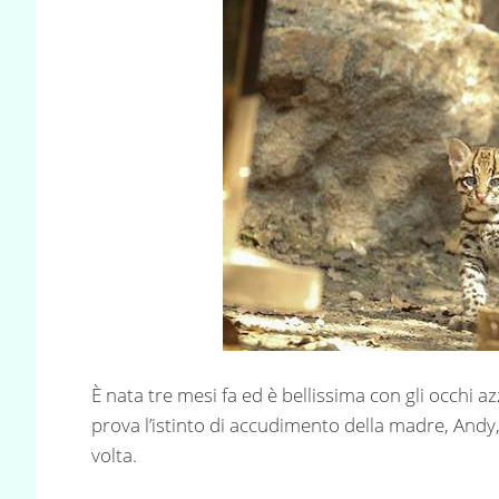
È nata tre mesi fa ed è bellissima con gli occhi a
prova l’istinto di accudimento della madre, An
volta.