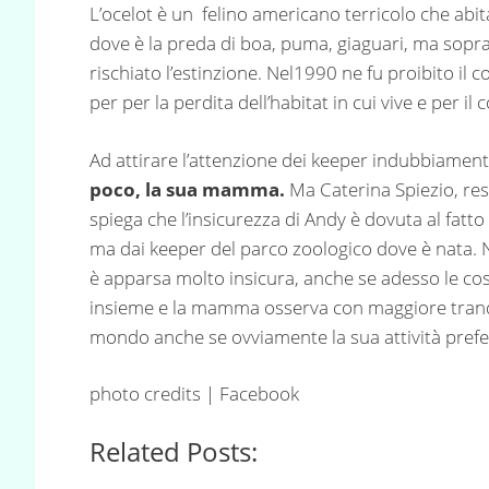
L’ocelot è un
felino americano terricolo che abita
dove è la preda di boa, puma, giaguari, ma sopra
rischiato l’estinzione. Nel1990 ne fu proibito il 
per per la perdita dell’habitat in cui vive e per i
Ad attirare l’attenzione dei keeper indubbiament
poco, la sua mamma.
Ma Caterina Spiezio, res
spiega che l’insicurezza di Andy è dovuta al fatt
ma dai keeper del parco zoologico dove è nata. 
è apparsa molto insicura, anche se adesso le c
insieme e la mamma osserva con maggiore tranqui
mondo anche se ovviamente la sua attività preferi
photo credits | Facebook
Related Posts: