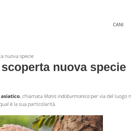
CANI
ta nuova specie
, scoperta nuova specie
asiatico
, chiamata
Manis indoburmanica
per via del luogo n
al è la sua particolarità.