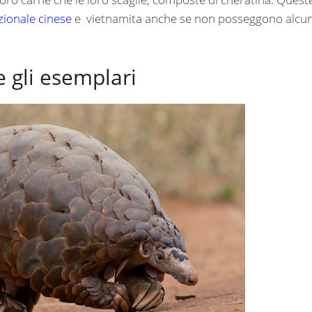
zionale cinese
e vietnamita anche se non posseggono alcu
 gli esemplari