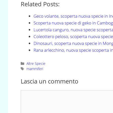
Related Posts:
Geco volante, scoperta nuova specie in In
Scoperta nuova specie di geko in Cambog
Lucertola canguro, nuova specie scoperta 
Coleottero peloso, scoperta nuova specie
Dinosauri, scoperta nuova specie in Mong
Rana arlecchino, nuova specie scoperta i
Categorie
Altre Specie
Tag
mammiferi
Lascia un commento
Commento