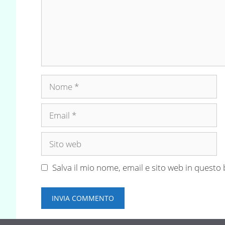
Nome
Email
Sito
web
Salva il mio nome, email e sito web in quest