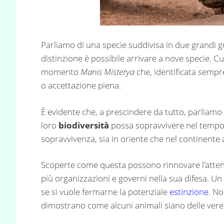
Parliamo di una specie suddivisa in due grandi gru
distinzione è possibile arrivare a nove specie. C
momento
Manis Misterya
che, identificata semp
o accettazione piena.
È evidente che, a prescindere da tutto, parliamo
loro
biodiversità
possa sopravvivere nel tempo
sopravvivenza, sia in oriente che nel continente 
Scoperte come questa possono rinnovare l’attenz
più organizzazioni e governi nella sua difesa. U
se si vuole fermarne la potenziale
estinzione
. No
dimostrano come alcuni animali siano delle vere