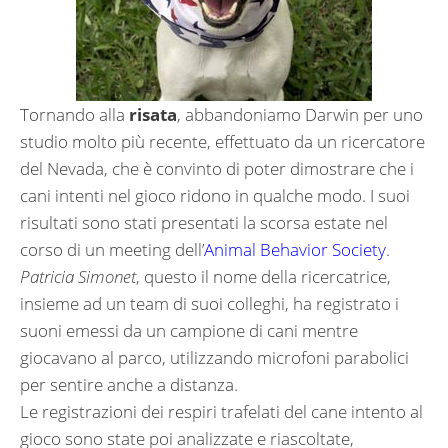
Tornando alla
risata
, abbandoniamo Darwin per uno
studio molto più recente, effettuato da un ricercatore
del Nevada, che è convinto di poter dimostrare che i
cani intenti nel gioco ridono in qualche modo. I suoi
risultati sono stati presentati la scorsa estate nel
corso di un meeting dell’
Animal Behavior Society
.
Patricia Simonet
, questo il nome della ricercatrice,
insieme ad un team di suoi colleghi, ha registrato i
suoni emessi da un campione di cani mentre
giocavano al parco, utilizzando microfoni parabolici
per sentire anche a distanza.
Le registrazioni dei respiri trafelati del cane intento al
gioco sono state poi analizzate e riascoltate,