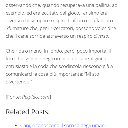
osservando che, quando recuperava una pallina, ad
esempio, ed era eccitato dal gioco, l’ansimo era
diverso dal semplice respiro trafilato ed affaticato.
Sfumature che, per i ricercatori, possono voler dire
che il cane sorrida attraverso un respiro
diverso
.
Che rida o meno, in fondo, però, poco importa. Il
luccichio gioioso negli occhi di un cane, il gioco
entusiasta e la coda che scodinzola riescono già a
comunicarci la cosa più importante: “Mi sto
divertendo!”
[Fonte:
Petplace.com
]
Related Posts:
Cani, riconoscono il sorriso degli umani