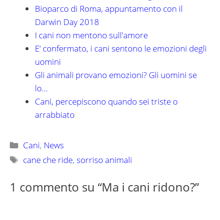
Bioparco di Roma, appuntamento con il
Darwin Day 2018
I cani non mentono sull'amore
E' confermato, i cani sentono le emozioni degli
uomini
Gli animali provano emozioni? Gli uomini se
lo…
Cani, percepiscono quando sei triste o
arrabbiato
Categorie
Cani
,
News
Tag
cane che ride
,
sorriso animali
1 commento su “Ma i cani ridono?”