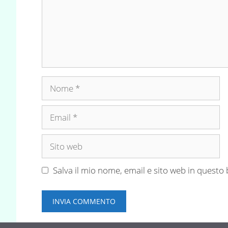
Nome
Email
Sito
web
Salva il mio nome, email e sito web in quest