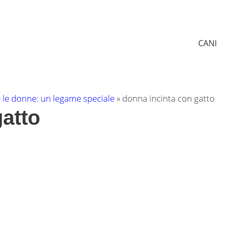
CANI
 e le donne: un legame speciale
»
donna incinta con gatto
gatto