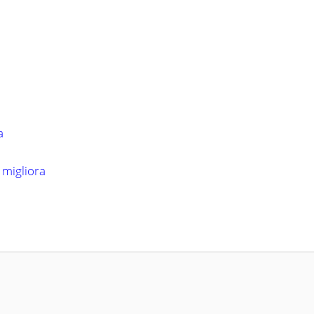
a
 migliora