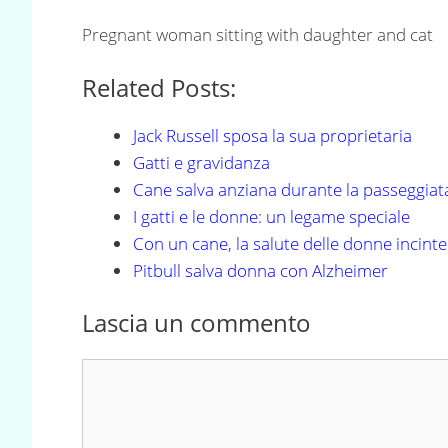
Pregnant woman sitting with daughter and cat
Related Posts:
Jack Russell sposa la sua proprietaria
Gatti e gravidanza
Cane salva anziana durante la passeggiat
I gatti e le donne: un legame speciale
Con un cane, la salute delle donne incinte
Pitbull salva donna con Alzheimer
Lascia un commento
Commento