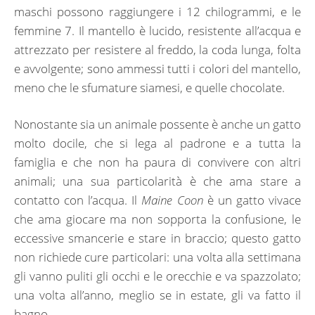
maschi possono raggiungere i 12 chilogrammi, e le
femmine 7. Il mantello è lucido, resistente all’acqua e
attrezzato per resistere al freddo, la coda lunga, folta
e avvolgente; sono ammessi tutti i colori del mantello,
meno che le sfumature siamesi, e quelle chocolate.
Nonostante sia un animale possente è anche un gatto
molto docile, che si lega al padrone e a tutta la
famiglia e che non ha paura di convivere con altri
animali; una sua particolarità è che ama stare a
contatto con l’acqua. Il
Maine Coon
è un gatto vivace
che ama giocare ma non sopporta la confusione, le
eccessive smancerie e stare in braccio; questo gatto
non richiede cure particolari: una volta alla settimana
gli vanno puliti gli occhi e le orecchie e va spazzolato;
una volta all’anno, meglio se in estate, gli va fatto il
bagno.