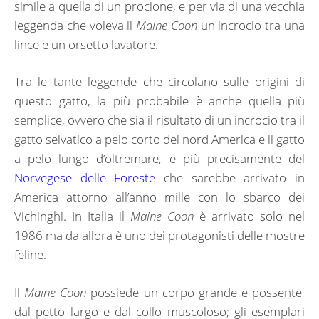
simile a quella di un procione, e per via di una vecchia
leggenda che voleva il
Maine Coon
un incrocio tra una
lince e un orsetto lavatore.
Tra le tante leggende che circolano sulle origini di
questo gatto, la più probabile è anche quella più
semplice, ovvero che sia il risultato di un incrocio tra il
gatto selvatico a pelo corto del nord America e il gatto
a pelo lungo d’oltremare, e più precisamente del
Norvegese delle Foreste
che sarebbe arrivato in
America attorno all’anno mille con lo sbarco dei
Vichinghi. In Italia il
Maine
Coon
è arrivato solo nel
1986 ma da allora è uno dei protagonisti delle mostre
feline.
Il
Maine Coon
possiede un corpo grande e possente,
dal petto largo e dal collo muscoloso; gli esemplari