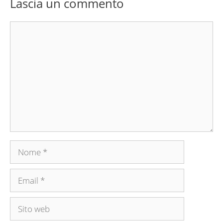
Lascia un commento
Commento
Nome
Email
Sito
web