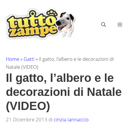
Vai
al
contenuto
ME
Home
»
Gatti
»
Il gatto, l’albero e le decorazioni di
Natale (VIDEO)
Il gatto, l’albero e le
decorazioni di Natale
(VIDEO)
21 Dicembre 2013
di
cinzia iannaccio