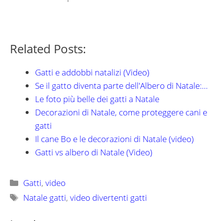
Related Posts:
Gatti e addobbi natalizi (Video)
Se il gatto diventa parte dell'Albero di Natale:…
Le foto più belle dei gatti a Natale
Decorazioni di Natale, come proteggere cani e
gatti
Il cane Bo e le decorazioni di Natale (video)
Gatti vs albero di Natale (Video)
Categorie
Gatti
,
video
Tag
Natale gatti
,
video divertenti gatti