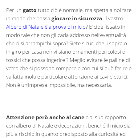
Per un
gatto
tutto ciò è normale, ma spetta a noi fare
in modo che possa
giocare in sicurezza
. Il vostro
Albero di Natale è a prova di micio
? E’ cioè fissato in
modo tale che non gli cada addosso nell’eventualità
che ci si arrampichi sopra? Siete sicuri che li sopra o
in giro per casa non vi siano ornamenti pericolosi o
tossici che possa ingerire ? Meglio evitare le palline di
vetro che si possono rompere e con cui si può ferire e
va fatta inoltre particolare attenzione ai cavi elettrici.
Non è un’impresa impossibile, ma necessaria.
Attenzione però anche al cane
e al suo rapporto
con albero di Natale e decorazioni: benché il micio sia
più a rischio in quanto predisposto alla curiosità ed