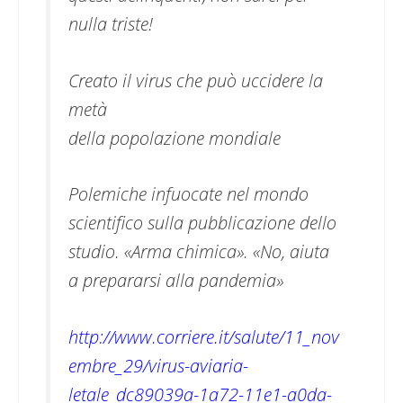
nulla triste!
Creato il virus che può uccidere la
metà
della popolazione mondiale
Polemiche infuocate nel mondo
scientifico sulla pubblicazione dello
studio. «Arma chimica». «No, aiuta
a prepararsi alla pandemia»
http://www.corriere.it/salute/11_nov
embre_29/virus-aviaria-
letale_dc89039a-1a72-11e1-a0da-