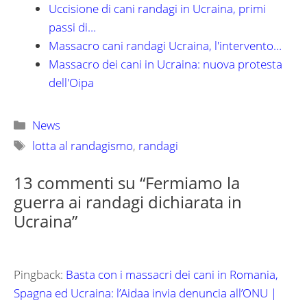
Uccisione di cani randagi in Ucraina, primi
passi di…
Massacro cani randagi Ucraina, l'intervento…
Massacro dei cani in Ucraina: nuova protesta
dell'Oipa
Categorie
News
Tag
lotta al randagismo
,
randagi
13 commenti su “Fermiamo la
guerra ai randagi dichiarata in
Ucraina”
Pingback:
Basta con i massacri dei cani in Romania,
Spagna ed Ucraina: l’Aidaa invia denuncia all’ONU |