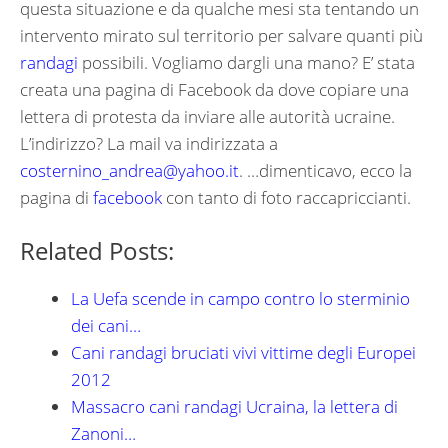
questa situazione e da qualche mesi sta tentando un
intervento mirato sul territorio per salvare quanti più
randagi
possibili. Vogliamo dargli una mano? E’ stata
creata una pagina di Facebook da dove copiare una
lettera di protesta da inviare alle autorità ucraine.
L’indirizzo? La mail va indirizzata a
costernino_andrea@yahoo.it
. …dimenticavo, ecco la
pagina di
facebook
con tanto di foto raccapriccianti.
Related Posts:
La Uefa scende in campo contro lo sterminio
dei cani…
Cani randagi bruciati vivi vittime degli Europei
2012
Massacro cani randagi Ucraina, la lettera di
Zanoni…