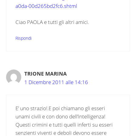
a0da-00d265bd2fc6.shtml
Ciao PAOLA e tutti gli altri amici.
Rispondi
TRIONE MARINA
1 Dicembre 2011 alle 14:16
E’ uno strazio!.E poi chiamano gli esseri
unami civili e con dono dell’intelligenza!
Questi crimini e tutti quelli inferti su esseri
senzienti viventi e deboli devono essere