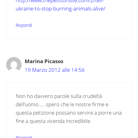
http://www.thepetitionsite.com/2/tell-
ukraine-to-stop-burning-animals-alive/
Rispondi
Marina Picasso
19 Marzo 2012 alle 14:56
Non ho davvero parole sulla crudeltà
dell’uomo….. spero che le nostre firme e
questa petizione possano servire a porre una
fine a questa vicenda incredibile
Rispondi