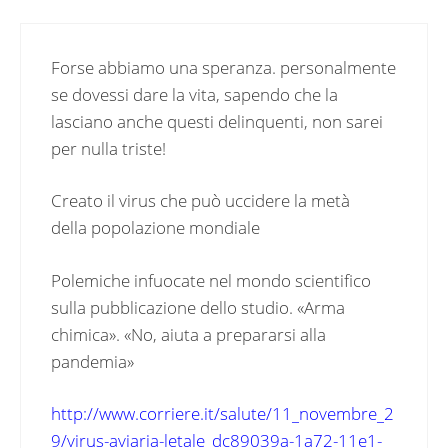
Forse abbiamo una speranza. personalmente
se dovessi dare la vita, sapendo che la
lasciano anche questi delinquenti, non sarei
per nulla triste!
Creato il virus che può uccidere la metà
della popolazione mondiale
Polemiche infuocate nel mondo scientifico
sulla pubblicazione dello studio. «Arma
chimica». «No, aiuta a prepararsi alla
pandemia»
http://www.corriere.it/salute/11_novembre_2
9/virus-aviaria-letale_dc89039a-1a72-11e1-