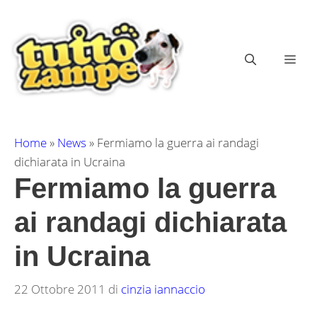
Vai
al
contenuto
ME
Home
»
News
»
Fermiamo la guerra ai randagi
dichiarata in Ucraina
Fermiamo la guerra
ai randagi dichiarata
in Ucraina
22 Ottobre 2011
di
cinzia iannaccio