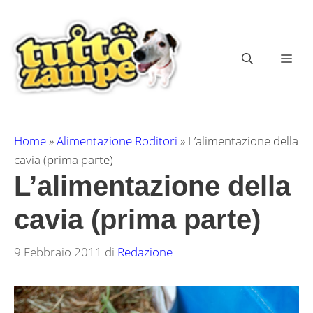
Vai
al
contenuto
ME
Home
»
Alimentazione Roditori
»
L’alimentazione della
cavia (prima parte)
L’alimentazione della
cavia (prima parte)
9 Febbraio 2011
di
Redazione