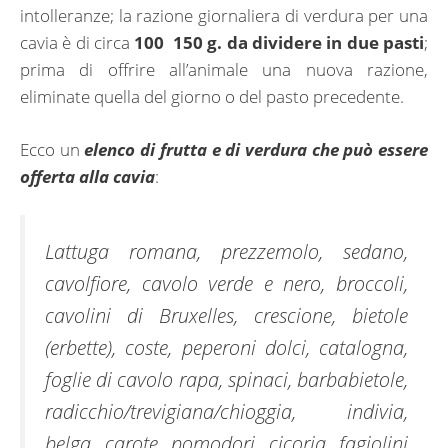
intolleranze; la razione giornaliera di verdura per una
cavia è di circa
100 150 g. da dividere in due pasti
;
prima di offrire all’animale una nuova razione,
eliminate quella del giorno o del pasto precedente.
Ecco un
elenco di frutta e di verdura che può essere
offerta alla cavia
:
Lattuga romana, prezzemolo, sedano,
cavolfiore, cavolo verde e nero, broccoli,
cavolini di Bruxelles, crescione, bietole
(erbette), coste, peperoni dolci, catalogna,
foglie di cavolo rapa, spinaci, barbabietole,
radicchio/trevigiana/chioggia, indivia,
belga, carote, pomodori, cicoria, fagiolini