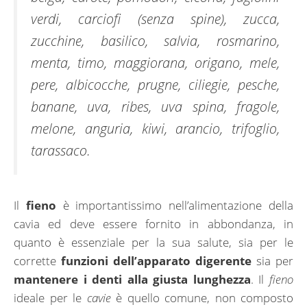
verdi, carciofi (senza spine), zucca,
zucchine, basilico, salvia, rosmarino,
menta, timo, maggiorana, origano, mele,
pere, albicocche, prugne, ciliegie, pesche,
banane, uva, ribes, uva spina, fragole,
melone, anguria, kiwi, arancio, trifoglio,
tarassaco.
Il
fieno
è importantissimo nell’alimentazione della
cavia ed deve essere fornito in abbondanza, in
quanto è essenziale per la sua salute, sia per le
corrette
funzioni dell’apparato digerente
sia per
mantenere i denti alla giusta lunghezza
. Il
fieno
ideale per le
cavie
è quello comune, non composto