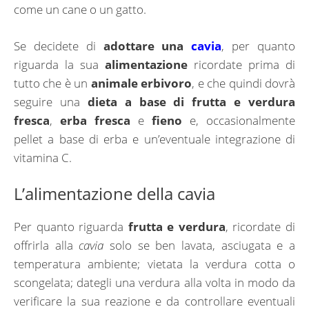
come un cane o un gatto.
Se decidete di
adottare una
cavia
, per quanto
riguarda la sua
alimentazione
ricordate prima di
tutto che è un
animale erbivoro
, e che quindi dovrà
seguire una
dieta a base di frutta e verdura
fresca
,
erba fresca
e
fieno
e, occasionalmente
pellet a base di erba e un’eventuale integrazione di
vitamina C.
L’alimentazione della cavia
Per quanto riguarda
frutta e verdura
, ricordate di
offrirla alla
cavia
solo se ben lavata, asciugata e a
temperatura ambiente; vietata la verdura cotta o
scongelata; dategli una verdura alla volta in modo da
verificare la sua reazione e da controllare eventuali