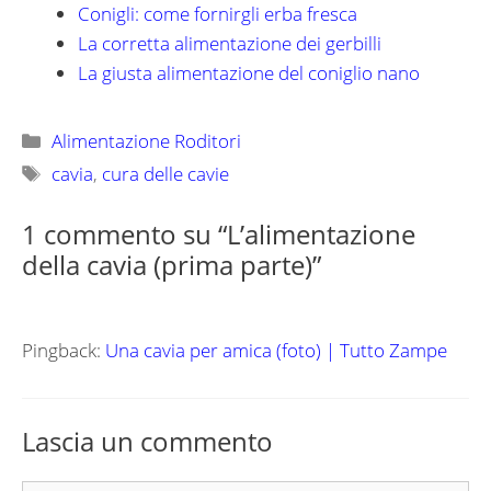
Conigli: come fornirgli erba fresca
La corretta alimentazione dei gerbilli
La giusta alimentazione del coniglio nano
Categorie
Alimentazione Roditori
Tag
cavia
,
cura delle cavie
1 commento su “L’alimentazione
della cavia (prima parte)”
Pingback:
Una cavia per amica (foto) | Tutto Zampe
Lascia un commento