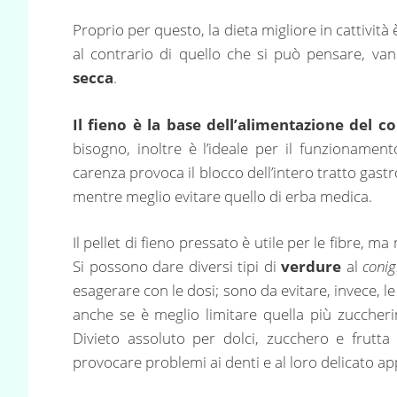
Proprio per questo, la dieta migliore in cattività è
al contrario di quello che si può pensare, v
secca
.
Il fieno è la base dell’alimentazione del co
bisogno, inoltre è l’ideale per il funzionamento
carenza provoca il blocco dell’intero tratto gast
mentre meglio evitare quello di erba medica.
Il pellet di fieno pressato è utile per le fibre,
Si possono dare diversi tipi di
verdure
al
conig
esagerare con le dosi; sono da evitare, invece, le p
anche se è meglio limitare quella più zuccherin
Divieto assoluto per dolci, zucchero e frutta 
provocare problemi ai denti e al loro delicato ap