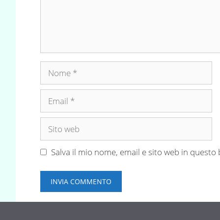
Nome
Email
Sito
web
Salva il mio nome, email e sito web in quest