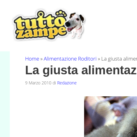
Vai
al
contenuto
Home
»
Alimentazione Roditori
»
La giusta alime
La giusta alimentaz
9 Marzo 2010
di
Redazione