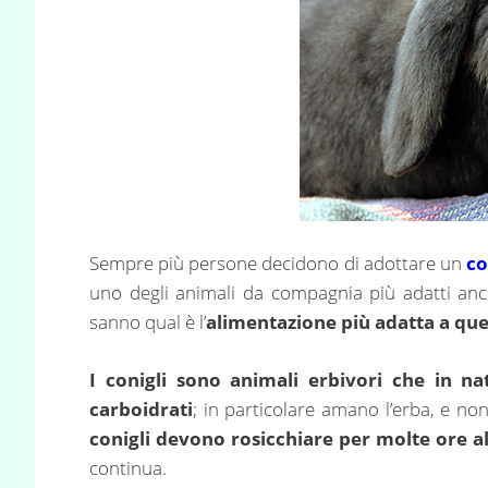
Sempre più persone decidono di adottare un
co
uno degli animali da compagnia più adatti anc
sanno qual è l’
alimentazione più adatta a qu
I conigli sono animali erbivori che in n
carboidrati
; in particolare amano l’erba, e no
conigli devono rosicchiare per molte ore a
continua.