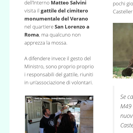
dell’Interno
Matteo Salvini
pochi gio
visita il
gattile del cimitero
Casteller
monumentale del Verano
nel quartiere
San Lorenzo a
Roma
, ma qualcuno non
apprezza la mossa.
A difendere invece il gesto del
Ministro, sono proprio proprio
i responsabili del gattile, riuniti
in un’associazione di volontari.
Se ca
M49 
nuov
Caste