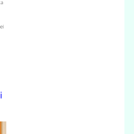
ta
ei
i