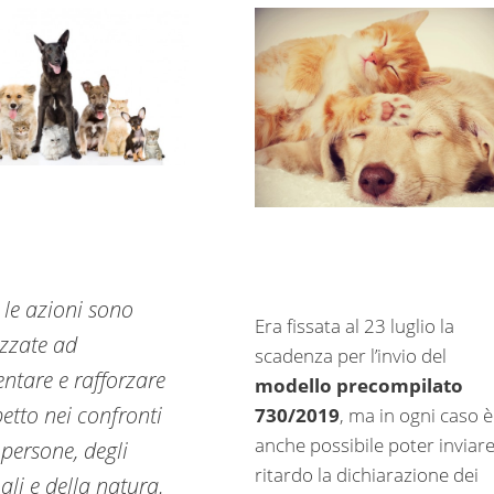
 le azioni sono
Era fissata al 23 luglio la
izzate ad
scadenza per l’invio del
ntare e rafforzare
modello precompilato
spetto nei confronti
730/2019
, ma in ogni caso è
anche possibile poter inviare
 persone, degli
ritardo la dichiarazione dei
li e della natura.