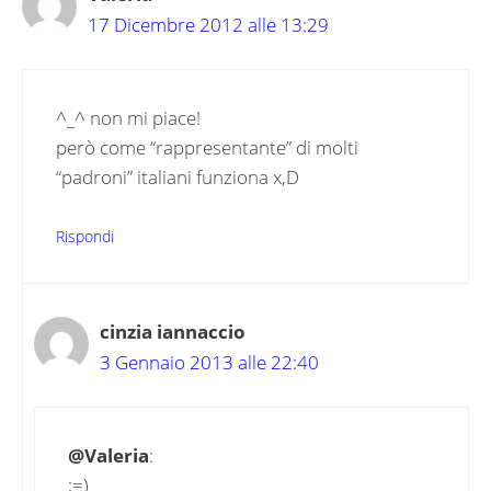
17 Dicembre 2012 alle 13:29
^_^ non mi piace!
però come “rappresentante” di molti
“padroni” italiani funziona x,D
Rispondi
cinzia iannaccio
3 Gennaio 2013 alle 22:40
@Valeria
:
;=)