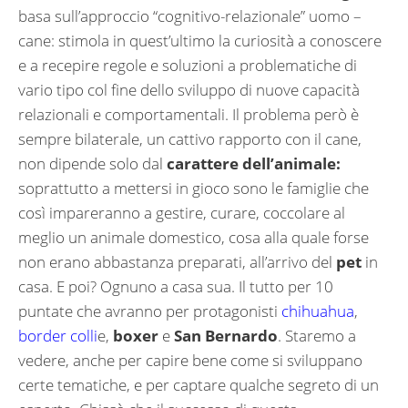
basa sull’approccio “cognitivo-relazionale” uomo –
cane: stimola in quest’ultimo la curiosità a conoscere
e a recepire regole e soluzioni a problematiche di
vario tipo col fine dello sviluppo di nuove capacità
relazionali e comportamentali. Il problema però è
sempre bilaterale, un cattivo rapporto con il cane,
non dipende solo dal
carattere dell’animale:
soprattutto a mettersi in gioco sono le famiglie che
così impareranno a gestire, curare, coccolare al
meglio un animale domestico, cosa alla quale forse
non erano abbastanza preparati, all’arrivo del
pet
in
casa. E poi? Ognuno a casa sua. Il tutto per 10
puntate che avranno per protagonisti
chihuahua
,
border colli
e,
boxer
e
San Bernardo
. Staremo a
vedere, anche per capire bene come si sviluppano
certe tematiche, e per captare qualche segreto di un