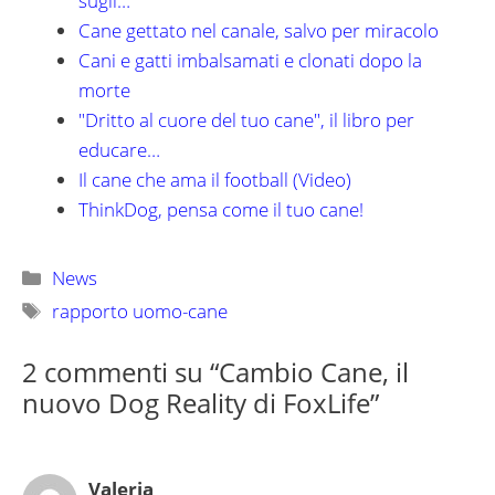
sugli…
Cane gettato nel canale, salvo per miracolo
Cani e gatti imbalsamati e clonati dopo la
morte
"Dritto al cuore del tuo cane", il libro per
educare…
Il cane che ama il football (Video)
ThinkDog, pensa come il tuo cane!
Categorie
News
Tag
rapporto uomo-cane
2 commenti su “Cambio Cane, il
nuovo Dog Reality di FoxLife”
Valeria