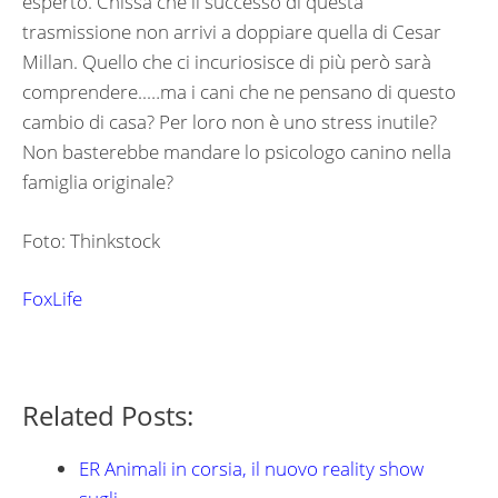
esperto. Chissà che il successo di questa
trasmissione non arrivi a doppiare quella di Cesar
Millan. Quello che ci incuriosisce di più però sarà
comprendere..…ma i cani che ne pensano di questo
cambio di casa? Per loro non è uno stress inutile?
Non basterebbe mandare lo psicologo canino nella
famiglia originale?
Foto: Thinkstock
FoxLife
Related Posts:
ER Animali in corsia, il nuovo reality show