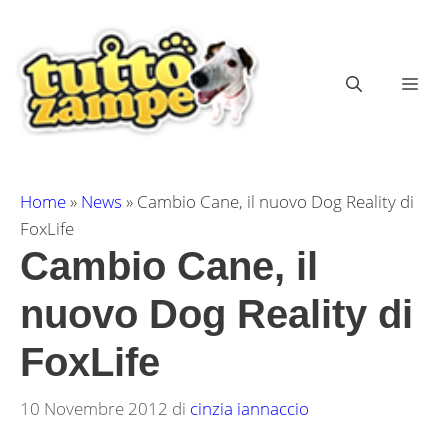
Vai
al
contenuto
ME
Home
»
News
»
Cambio Cane, il nuovo Dog Reality di
FoxLife
Cambio Cane, il
nuovo Dog Reality di
FoxLife
10 Novembre 2012
di
cinzia iannaccio