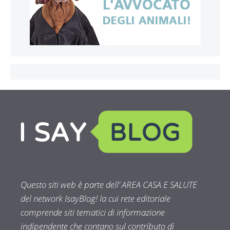
Questo siti web è parte dell’ AREA CASA E SALUTE
del network IsayBlog! la cui rete editoriale
comprende siti tematici di informazione
indipendente che contano sul contributo di