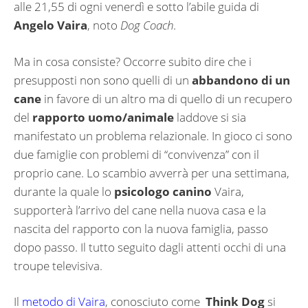
alle 21,55 di ogni venerdì e sotto l’abile guida di
Angelo Vaira
, noto
Dog Coach
.
Ma in cosa consiste? Occorre subito dire che i
presupposti non sono quelli di un
abbandono di un
cane
in favore di un altro ma di quello di un recupero
del
rapporto uomo/animale
laddove si sia
manifestato un problema relazionale. In gioco ci sono
due famiglie con problemi di “convivenza” con il
proprio cane. Lo scambio avverrà per una settimana,
durante la quale lo
psicologo canino
Vaira,
supporterà l’arrivo del cane nella nuova casa e la
nascita del rapporto con la nuova famiglia, passo
dopo passo. Il tutto seguito dagli attenti occhi di una
troupe televisiva.
Il
metodo di Vaira
, conosciuto come
Think Dog
si