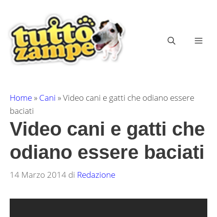
Vai
al
contenuto
ME
Home
»
Cani
»
Video cani e gatti che odiano essere
baciati
Video cani e gatti che
odiano essere baciati
14 Marzo 2014
di
Redazione