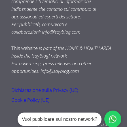
comprende siti tematici di informazione
indipendente che contano sul contributo di
appassionati ed esperti del settore.
Per pubblicità, comunicati e
collaborazioni:
info@isayblog.com
This website
is part of the HOME & HEALTH AREA
inside the IsayBlog! network
For advertising, press releases and other
opportunities:
info@isayblog.com
Dichiarazione sulla Privacy (UE)
Cookie Policy (UE)
Vuoi pubblicare sul nostro network?
Tuttozampe.com © 2026 Tutti i diritti riservati