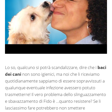
Lo so, qualcuno si potrà scandalizzare, dire che i
baci
dei cani
non sono igienici, ma noi che li riceviamo
quotidianamente sappiamo di essere sopravvissuti a
qualunque eventuale infezione avessero potuto
trasmetterre! Il vero problema dello slinguazzamento
e sbavazzamento di Fido è …quanto resistere? Se li
lasciassimo fare potrebbero non smettere