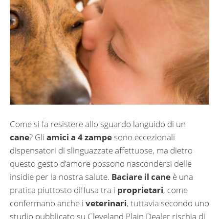
Come si fa resistere allo sguardo languido di un
cane
? Gli
amici a 4 zampe
sono eccezionali
dispensatori di slinguazzate affettuose, ma dietro
questo gesto d’amore possono nascondersi delle
insidie per la nostra salute.
Baciare il cane
è una
pratica piuttosto diffusa tra i
proprietari
, come
confermano anche i
veterinari
, tuttavia secondo uno
studio pubblicato su Cleveland Plain Dealer rischia di