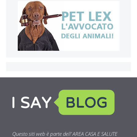
Questo siti web è parte dell’ AREA CASA E SALUTE