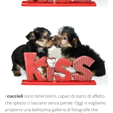
I
cuccioli
sono tenerissimi, capaci di slanci di affetto
che spesso ci lasciano senza parole. Oggi vi vogliamo
proporre una bellissima galleria di fotografie che