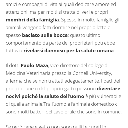
amici e compagni di vita ai quali dedicare amore ed
attenzioni: ma per molti si tratta di veri e propri
membri della famiglia
. Spesso in molte famiglie gli
animali vengono fatti dormire nel proprio letto e
spesso
baciato sulla bocca
: questo ultimo
comportamento da parte dei proprietari potrebbe
tuttavia
rivelarsi dannoso per la salute umana
.
Il dott.
Paolo Maza
, vice-direttore del college di
Medicina Veterinaria presso la Cornell University,
afferma che se non trattati adeguatamente, i baci del
proprio cane o del proprio gatto possono
diventare
nocivi poiché la salute dell’uomo
è più vulnerabile
di quella animale.Tra l’uomo e l’animale domestico ci
sono molti batteri del cavo orale che sono in comune.
Se però cane e gatto non sono puliti e curati in