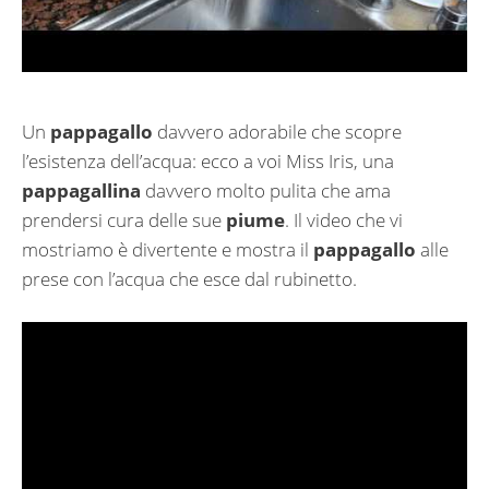
Un
pappagallo
davvero adorabile che scopre
l’esistenza dell’acqua: ecco a voi Miss Iris, una
pappagallina
davvero molto pulita che ama
prendersi cura delle sue
piume
. Il video che vi
mostriamo è divertente e mostra il
pappagallo
alle
prese con l’acqua che esce dal rubinetto.