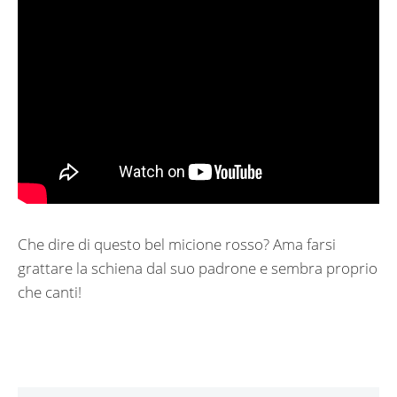
Che dire di questo bel micione rosso? Ama farsi
grattare la schiena dal suo padrone e sembra proprio
che canti!