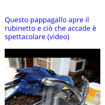
Questo pappagallo apre il
rubinetto e ciò che accade è
spettacolare (video)