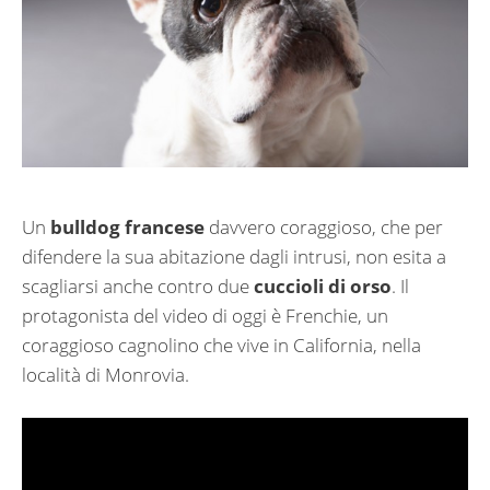
Un
bulldog francese
davvero coraggioso, che per
difendere la sua abitazione dagli intrusi, non esita a
scagliarsi anche contro due
cuccioli di orso
. Il
protagonista del video di oggi è Frenchie, un
coraggioso cagnolino che vive in California, nella
località di Monrovia.