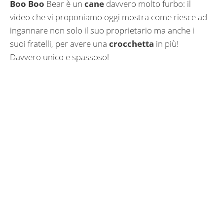
Boo Boo
Bear è un
cane
davvero molto furbo: il
video che vi proponiamo oggi mostra come riesce ad
ingannare non solo il suo proprietario ma anche i
suoi fratelli, per avere una
crocchetta
in più!
Davvero unico e spassoso!