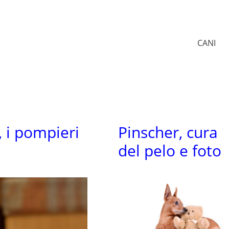
CANI
, i pompieri
Pinscher, cura
del pelo e foto