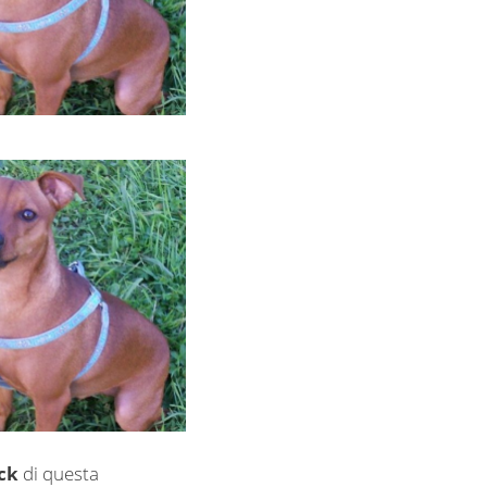
ick
di questa