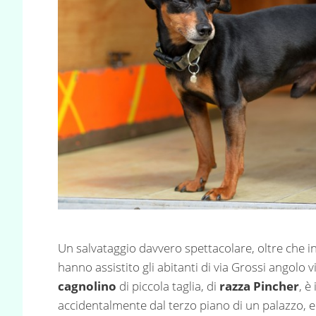
Un salvataggio davvero spettacolare, oltre che in
hanno assistito gli abitanti di via Grossi angolo v
cagnolino
di piccola taglia, di
razza Pincher
, è
accidentalmente dal terzo piano di un palazzo, ed 