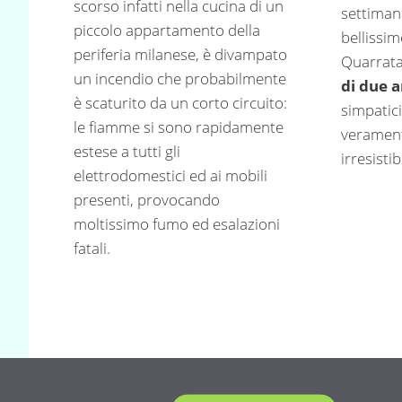
scorso infatti nella cucina di un
settiman
piccolo appartamento della
bellissim
periferia milanese, è divampato
Quarrata
un incendio che probabilmente
di due a
è scaturito da un corto circuito:
simpatic
le fiamme si sono rapidamente
veramen
estese a tutti gli
irresistib
elettrodomestici ed ai mobili
presenti, provocando
moltissimo fumo ed esalazioni
fatali.