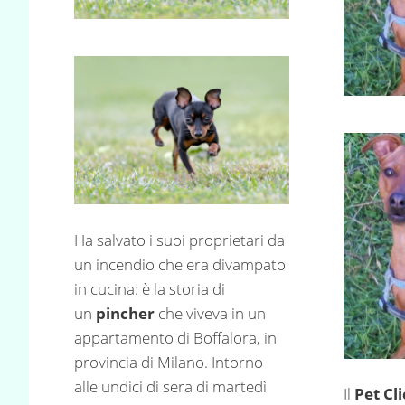
Ha salvato i suoi proprietari da
un incendio che era divampato
in cucina: è la storia di
un
pincher
che viveva in un
appartamento di Boffalora, in
provincia di Milano. Intorno
alle undici di sera di martedì
Il
Pet Cl