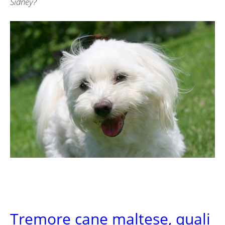
Sidney?
Tremore cane maltese, quali