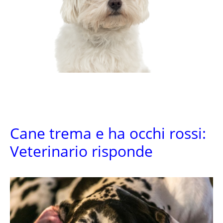
Cane trema e ha occhi rossi:
Veterinario risponde