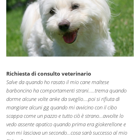
Richiesta di consulto veterinario
Salve da quando ho rasato il mio cane maltese
barboncino ha comportamenti strani…..trema quando
dorme alcune volte anke da sveglio….poi si rifiuta di
mangiare alcuni gg quando mi avvicino con il cibo
scappa come un pazzo e tutto ciò è strano…avvolte lo
vedo assente apatico quando prima era giokerellone e
non mi lasciava un secondo…cosa sarà successo al mio