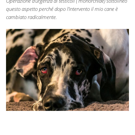
Operazione d’urgenza ai testicoli ( monorchide) sottolineo
questo aspetto perché dopo l’intervento il mio cane è
cambiato radicalmente.