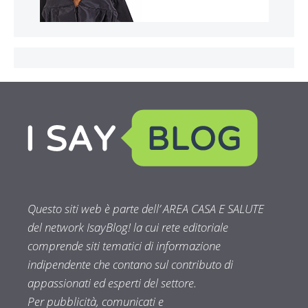
Questo siti web è parte dell’ AREA CASA E SALUTE
del network IsayBlog! la cui rete editoriale
comprende siti tematici di informazione
indipendente che contano sul contributo di
appassionati ed esperti del settore.
Per pubblicità, comunicati e