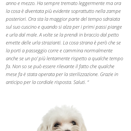
anno e mezzo. Ha sempre tremato leggermente ma ora
la cosa è diventata più evidente soprattutto nella zampe
posteriori. Ora sta la maggior parte del tempo sdraiata
sul suo cuscino e quando si alza per i primi passi piange
e urla dal male. A volte se la prendi in braccio dal petto
emette delle urla strazianti. La cosa strana è però che se
la porti a passeggio corre e cammina normalmente
anche se un po’ più lentamente rispetto a qualche tempo
fa. Non so se può essere rilevante il fatto che qualche
mese fa ė stata operata per la sterilizzazione. Grazie in
anticipo per la cordiale risposta. Saluti. “