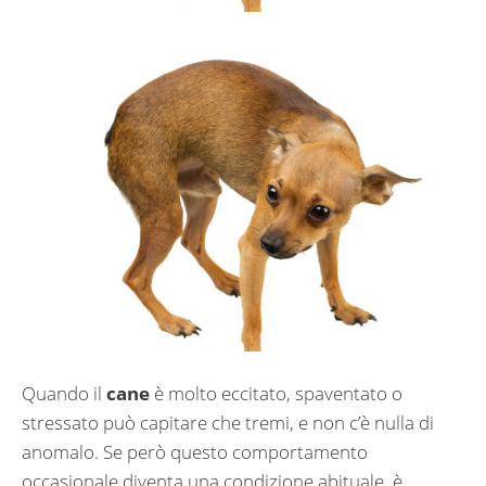
Quando il
cane
è molto eccitato, spaventato o
stressato può capitare che tremi, e non c’è nulla di
anomalo. Se però questo comportamento
occasionale diventa una condizione abituale, è