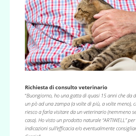
Richiesta di consulto veterinario
“
Buongiorno, ho una gatta di quasi 15 anni che da
un pò ad una zampa (a volte di più, a volte meno), cr
riesco a farla visitare da un veterinario (nemmeno se 
casa). Ho visto un prodotto naturale “ARTIWELL” per
indicazioni sull’efficacia e/o eventualmente consiglia