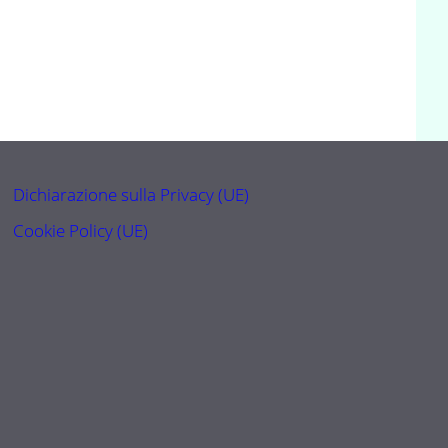
Dichiarazione sulla Privacy (UE)
Cookie Policy (UE)