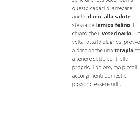
questo capaci di arrecare
anche
danni alla salute
stessa dell’
amico felino
. E’
chiaro che il
veterinario,
un
volta fatta la diagnosi provv
a dare anche una
terapia
at
a tenere sotto controllo
proprio il dolore, ma piccoli
accorgimenti domestici
possono essere utili.