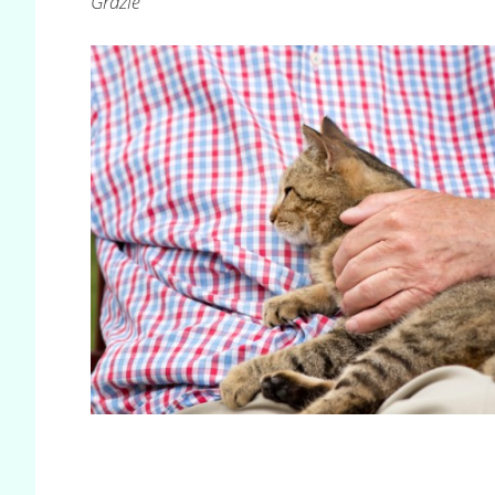
Grazie”