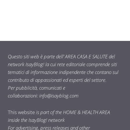
Questo siti web è parte dell’ AREA CASA E SALUTE del
network IsayBlog! la cui rete editoriale comprende siti
tematici di informazione indipendente che contano sul
contributo di appassionati ed esperti del settore.
Per pubblicità, comunicati e
collaborazioni:
info@isayblog.com
This website
is part of the HOME & HEALTH AREA
inside the IsayBlog! network
For advertising, press releases and other