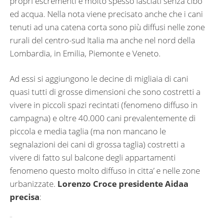
propri escrementi e molto spesso lasciati senza cibo
ed acqua. Nella nota viene precisato anche che i cani
tenuti ad una catena corta sono più diffusi nelle zone
rurali del centro-sud Italia ma anche nel nord della
Lombardia, in Emilia, Piemonte e Veneto.
Ad essi si aggiungono le decine di migliaia di cani
quasi tutti di grosse dimensioni che sono costretti a
vivere in piccoli spazi recintati (fenomeno diffuso in
campagna) e oltre 40.000 cani prevalentemente di
piccola e media taglia (ma non mancano le
segnalazioni dei cani di grossa taglia) costretti a
vivere di fatto sul balcone degli appartamenti
fenomeno questo molto diffuso in citta’ e nelle zone
urbanizzate.
Lorenzo Croce presidente Aidaa
precisa
: