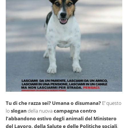
Tu di che razza sei? Umana o disumana?
E’ questo
lo
slogan
della nuova
campagna contro
l’abbandono estivo degli animali del Ministero
del Lavoro, della Salute e delle Politiche sociali
,