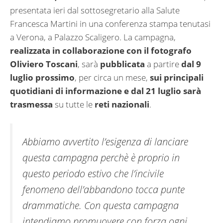
presentata ieri dal sottosegretario alla Salute
Francesca Martini in una conferenza stampa tenutasi
a Verona, a Palazzo Scaligero. La campagna,
realizzata in collaborazione con il fotografo
Oliviero Toscani
, sarà
pubblicata
a partire
dal 9
luglio prossimo
, per circa un mese,
sui principali
quotidiani di informazione e dal 21 luglio sarà
trasmessa
su tutte le
reti nazionali
.
Abbiamo avvertito l’esigenza di lanciare
questa campagna perchè è proprio in
questo periodo estivo che l’incivile
fenomeno dell’abbandono tocca punte
drammatiche. Con questa campagna
intendiamo promuovere con forza ogni