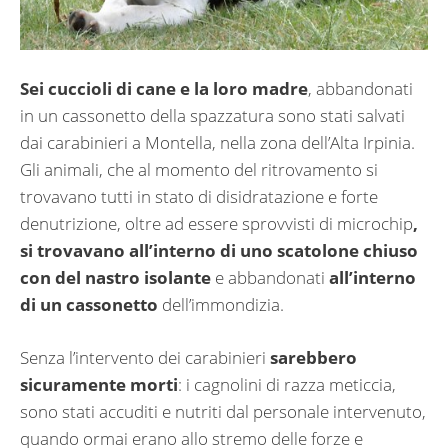
Sei cuccioli di cane e la loro madre
, abbandonati
in un cassonetto della spazzatura sono stati salvati
dai carabinieri a Montella, nella zona dell’Alta Irpinia.
Gli animali, che al momento del ritrovamento si
trovavano tutti in stato di disidratazione e forte
denutrizione, oltre ad essere sprovvisti di microchip
,
si trovavano all’interno di uno scatolone chiuso
con del nastro isolante
e abbandonati
all’interno
di un cassonetto
dell’immondizia.
Senza l’intervento dei carabinieri
sarebbero
sicuramente morti
: i cagnolini di razza meticcia,
sono stati accuditi e nutriti dal personale intervenuto,
quando ormai erano allo stremo delle forze e