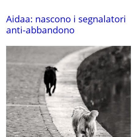
Aidaa: nascono i segnalatori
anti-abbandono