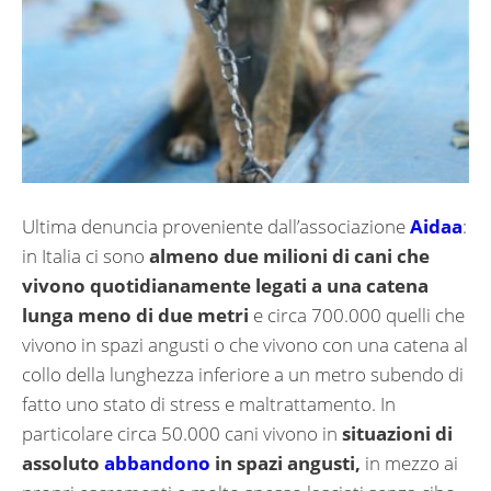
Ultima denuncia proveniente dall’associazione
Aidaa
:
in Italia ci sono
almeno due milioni di cani che
vivono quotidianamente legati a una catena
lunga meno di due metri
e circa 700.000 quelli che
vivono in spazi angusti o che vivono con una catena al
collo della lunghezza inferiore a un metro subendo di
fatto uno stato di stress e maltrattamento. In
particolare circa 50.000 cani vivono in
situazioni di
assoluto
abbandono
in spazi angusti,
in mezzo ai