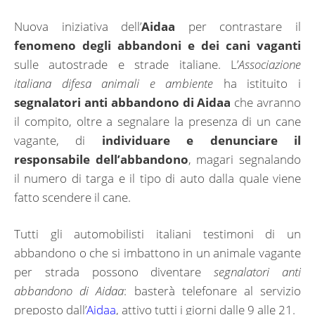
Nuova iniziativa dell’
Aidaa
per contrastare il
fenomeno degli abbandoni e dei cani vaganti
sulle autostrade e strade italiane. L’
Associazione
italiana difesa animali e ambiente
ha istituito i
segnalatori anti abbandono di Aidaa
che avranno
il compito, oltre a segnalare la presenza di un cane
vagante, di
individuare e denunciare il
responsabile dell’abbandono
, magari segnalando
il numero di targa e il tipo di auto dalla quale viene
fatto scendere il cane.
Tutti gli automobilisti italiani testimoni di un
abbandono o che si imbattono in un animale vagante
per strada possono diventare
segnalatori anti
abbandono di Aidaa
: basterà telefonare al servizio
preposto dall’
Aidaa
, attivo tutti i giorni dalle 9 alle 21.