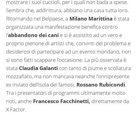
mostrare i suoi cuccioli, per i quali non bada a spese.
Sembra che, addirittura, abbiano una casa tutta loro.
Ritornando nel Belpaese, a
Milano Marittina
è stata
organizzata una manifestazione benefica contro
l’
abbandono dei cani
e si è assistito ad un vero e
proprio pienone di artisti che, convinti del problema e
desiderosi di partecipare ad un evento mondano, non
si sono fatti scappare l’occasione. La più osservata è
stata
Claudia Galanti
con tanto di piume e scollatura
mozzafiato, ma non mancava neanche l’onnipresente
ex inviato dell’isola dei famosi,
Rossano Rubicondi
.
Tra i presentatori di programmi ultimamente molto
noti, anche
Francesco Facchinetti,
direttamente da
X Factor.