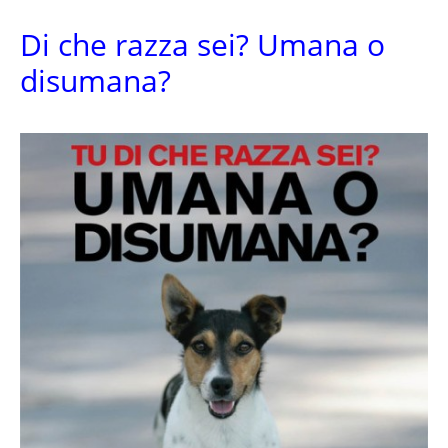
Di che razza sei? Umana o
disumana?