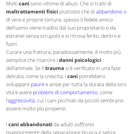
Molti
cani
sono vittime di abusi. Che si tratti di
maltrattamenti fisici
piuttosto che di
abbandono
o
di vere e proprie torture, spesso il fedele amico
dell’uomo viene tradito dal suo proprietario o da
estranei senza scrupolo e si ritrova ferito, dentro e
fuori.
Curare una frattura, paradossalmente, è molto più
semplice che risarcire i
danni psicologici
dell’animale. Se il
trauma
si è verificato in una fase
delicata, come la crescita, i
cani
potrebbero
sviluppare
paure
e ansie per tutta la durata della loro
vita e avere
problemi di comportamento
, come
l’
aggressività
, cui i cani picchiati da piccoli sembrano
essere molto più propensi.
I
cani abbandonati
da adulti soffrono
maggiormente della separazione brusca e senza