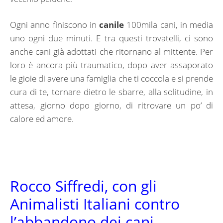
Ogni anno finiscono in
canile
100mila cani, in media
uno ogni due minuti. E tra questi trovatelli, ci sono
anche cani già adottati che ritornano al mittente. Per
loro è ancora più traumatico, dopo aver assaporato
le gioie di avere una famiglia che ti coccola e si prende
cura di te, tornare dietro le sbarre, alla solitudine, in
attesa, giorno dopo giorno, di ritrovare un po’ di
calore ed amore.
Rocco Siffredi, con gli
Animalisti Italiani contro
l’abbandono dei cani