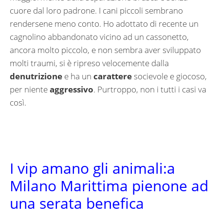
cuore dal loro padrone. I cani piccoli sembrano
rendersene meno conto. Ho adottato di recente un
cagnolino abbandonato vicino ad un cassonetto,
ancora molto piccolo, e non sembra aver sviluppato
molti traumi, si è ripreso velocemente dalla
denutrizione
e ha un
carattere
socievole e giocoso,
per niente
aggressivo
. Purtroppo, non i tutti i casi va
così.
I vip amano gli animali:a
Milano Marittima pienone ad
una serata benefica