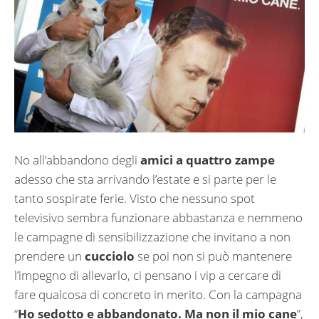
No all’abbandono degli
amici a quattro zampe
adesso che sta arrivando l’estate e si parte per le
tanto sospirate ferie. Visto che nessuno spot
televisivo sembra funzionare abbastanza e nemmeno
le campagne di sensibilizzazione che invitano a non
prendere un
cucciolo
se poi non si può mantenere
l’impegno di allevarlo, ci pensano i vip a cercare di
fare qualcosa di concreto in merito. Con la campagna
“
Ho sedotto e abbandonato. Ma non il mio cane
”,