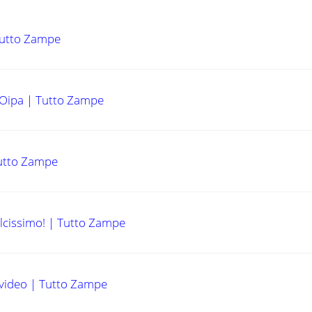
 Tutto Zampe
l’Oipa | Tutto Zampe
Tutto Zampe
dolcissimo! | Tutto Zampe
 video | Tutto Zampe