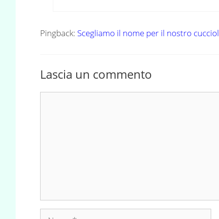
Pingback:
Scegliamo il nome per il nostro cuccio
Lascia un commento
Commento
Nome