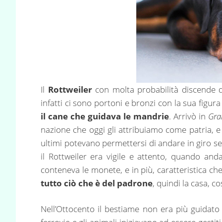
Il
Rottweiler
con molta probabilità discende 
infatti ci sono portoni e bronzi con la sua figur
il cane che guidava le mandrie
. Arrivò in
Gra
nazione che oggi gli attribuiamo come patria, e
ultimi potevano permettersi di andare in giro 
il Rottweiler era vigile e attento, quando and
conteneva le monete, e in più, caratteristica c
tutto ciò che è del padrone
, quindi la casa, c
Nell’Ottocento il bestiame non era più guidato 