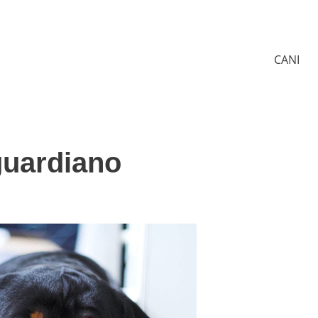
CANI
 guardiano