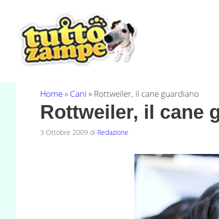
Vai
al
contenuto
Home
»
Cani
»
Rottweiler, il cane guardiano
Rottweiler, il cane
3 Ottobre 2009
di
Redazione