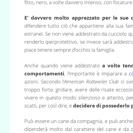
fitto, nero, a volte davvero intenso, con focature 
E’ davvero molto apprezzato per le sue q
difendere tutto ciò che appartiene alla sua fam
estranei. Se non viene addestrato da cucciolo qu
renderlo iperprotettivo, se invece sarà addestra
piace tenere sempre d’occhio la famiglia.
Anche quando viene addestrato
a volte ten
comportamenti
, l’importante è imparare a
c
azioni. Secondo l’
American Rottweiler Club
ci s
troppo forte, gridare, avere delle risate eccessi
vivere in questo modo silenzioso e attento, per
scatti, per così dire, e
decidere di possederlo 
Può essere un cane da compagnia, e può anche 
dipenderà molto dal carattere del cane e da 