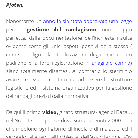
Pfoten.
Nonostante un
anno fa sia stata approvata una legge
per la
gestione del randagismo
, non troppo
perfetta, dalla documentazione dell’inchiesta risulta
evidente come gli unici aspetti positivi della stessa (
come l’obbligo alla sterilizzazione degli animali con
padrone e la loro registrazione in
anagrafe canina
)
siano totalmente disattesi. Al contrario lo sterminio
avanza e assenti continuano ad essere le strutture
logistiche ed il sistema organizzativo per la gestione
dei randagi previsti dalla normativa.
Da qui il primo
video,
girato struttura-lager di Bacau,
nel Nord-Est del paese, dove sono detenuti 2.000 cani
che muoiono ogni giorno di inedia o di malattie, ed il
secondo allegato all’inchiesta dell’’associazione
Vier