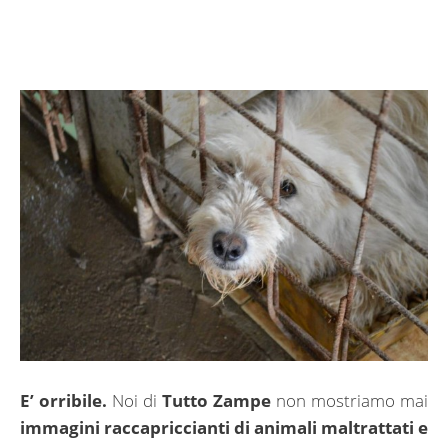
E’ orribile.
Noi di
Tutto Zampe
non mostriamo mai
immagini raccapriccianti di animali maltrattati e