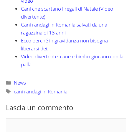
video
Cani che scartano i regali di Natale (Video
divertente)
Cani randagi in Romania salvati da una
ragazzina di 13 anni
Ecco perché in gravidanza non bisogna
liberarsi dei…
Video divertente: cane e bimbo giocano con la
palla
Categorie
News
Tag
cani randagi in Romania
Lascia un commento
Commento