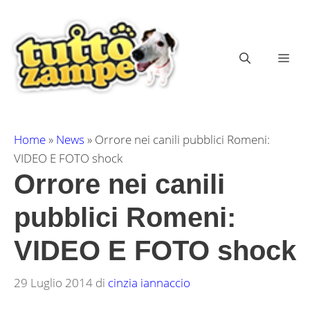
Vai
al
contenuto
ME
Home
»
News
»
Orrore nei canili pubblici Romeni:
VIDEO E FOTO shock
Orrore nei canili
pubblici Romeni:
VIDEO E FOTO shock
29 Luglio 2014
di
cinzia iannaccio