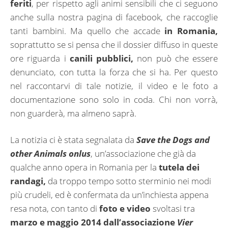
feriti
, per rispetto agli animi sensibili che ci seguono
anche sulla nostra pagina di facebook, che raccoglie
tanti bambini. Ma quello che accade
in Romania,
soprattutto se si pensa che il dossier diffuso in queste
ore riguarda i
canili pubblici,
non può che essere
denunciato, con tutta la forza che si ha. Per questo
nel raccontarvi di tale notizie, il video e le foto a
documentazione sono solo in coda. Chi non vorrà,
non guarderà, ma almeno saprà.
La notizia ci è stata segnalata da
Save the Dogs and
other Animals onlus
, un’associazione che già da
qualche anno opera in Romania per la
tutela dei
randagi,
da troppo tempo sotto sterminio nei modi
più crudeli, ed è confermata da un’inchiesta appena
resa nota, con tanto di
foto e video
svoltasi tra
marzo e maggio 2014 dall’associazione
Vier