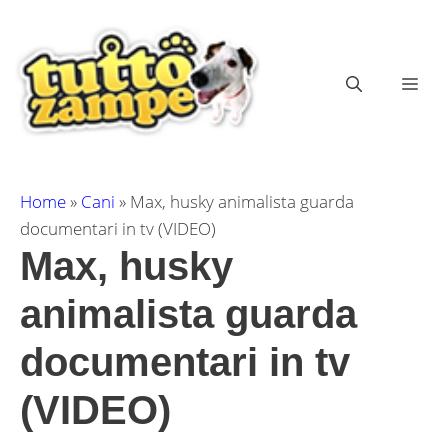
Vai
al
contenuto
ME
Home
»
Cani
»
Max, husky animalista guarda
documentari in tv (VIDEO)
Max, husky
animalista guarda
documentari in tv
(VIDEO)