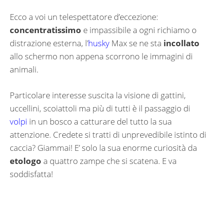
Ecco a voi un telespettatore d’eccezione:
concentratissimo
e impassibile a ogni richiamo o
distrazione esterna, l’
husky
Max se ne sta
incollato
allo schermo non appena scorrono le immagini di
animali.
Particolare interesse suscita la visione di gattini,
uccellini, scoiattoli ma più di tutti è il passaggio di
volpi
in un bosco a catturare del tutto la sua
attenzione. Credete si tratti di unprevedibile istinto di
caccia? Giammai! E’ solo la sua enorme curiosità da
etologo
a quattro zampe che si scatena. E va
soddisfatta!