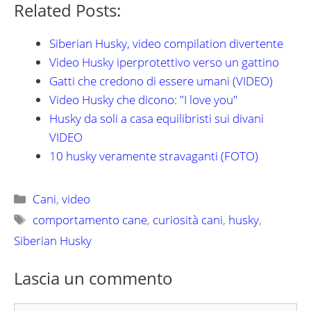
Related Posts:
Siberian Husky, video compilation divertente
Video Husky iperprotettivo verso un gattino
Gatti che credono di essere umani (VIDEO)
Video Husky che dicono: "I love you"
Husky da soli a casa equilibristi sui divani
VIDEO
10 husky veramente stravaganti (FOTO)
Categorie
Cani
,
video
Tag
comportamento cane
,
curiosità cani
,
husky
,
Siberian Husky
Lascia un commento