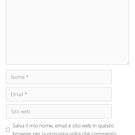
Commento
Nome
Email
Sito
web
Salva il mio nome, email e sito web in questo
browser per la prossima volta che commento.