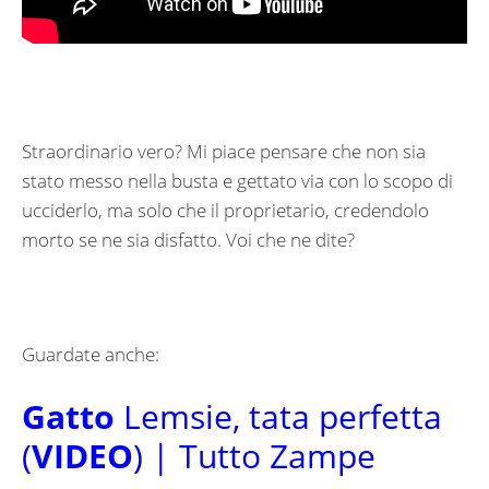
Straordinario vero? Mi piace pensare che non sia
stato messo nella busta e gettato via con lo scopo di
ucciderlo, ma solo che il proprietario, credendolo
morto se ne sia disfatto. Voi che ne dite?
Guardate anche:
Gatto
Lemsie, tata perfetta
(
VIDEO
) | Tutto Zampe