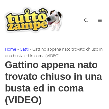
Vai
al
contenuto
ME
Home
»
Gatti
»
Gattino appena nato trovato chiuso in
una busta ed in coma (VIDEO)
Gattino appena nato
trovato chiuso in una
busta ed in coma
(VIDEO)