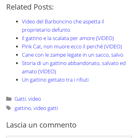
Related Posts:
Video del Barboncino che aspetta il
proprietario defunto
Il gattino e la scalata per amore (VIDEO)
Pink Cat, non muore ecco il perché (VIDEO)
Cane con le zampe legate in un sacco, salvo
Storia di un gattino abbandonato, salvato ed
amato (VIDEO)
Un gattino gettato tra i rifiuti
Categorie
Gatti
,
video
Tag
gattino
,
video gatti
Lascia un commento