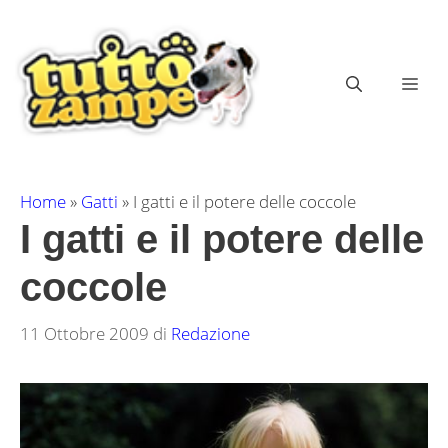
Vai
al
contenuto
ME
Home
»
Gatti
»
I gatti e il potere delle coccole
I gatti e il potere delle
coccole
11 Ottobre 2009
di
Redazione