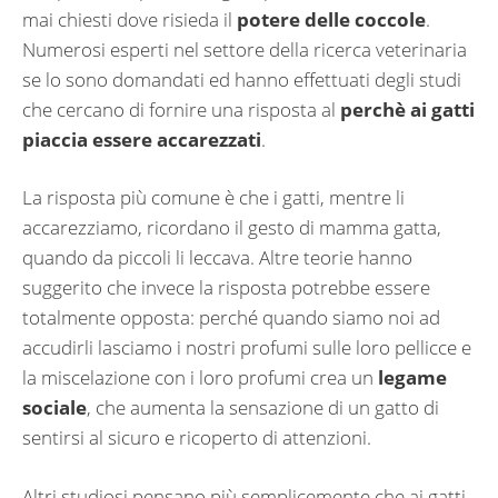
mai chiesti dove risieda il
potere delle coccole
.
Numerosi esperti nel settore della ricerca veterinaria
se lo sono domandati ed hanno effettuati degli studi
che cercano di fornire una risposta al
perchè ai gatti
piaccia essere accarezzati
.
La risposta più comune è che i gatti, mentre li
accarezziamo, ricordano il gesto di mamma gatta,
quando da piccoli li leccava. Altre teorie hanno
suggerito che invece la risposta potrebbe essere
totalmente opposta: perché quando siamo noi ad
accudirli lasciamo i nostri profumi sulle loro pellicce e
la miscelazione con i loro profumi crea un
legame
sociale
, che aumenta la sensazione di un gatto di
sentirsi al sicuro e ricoperto di attenzioni.
Altri studiosi pensano più semplicemente che ai gatti