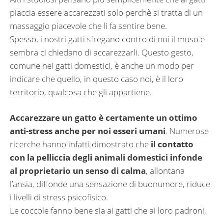
piaccia essere accarezzati solo perchè si tratta di un
massaggio piacevole che li fa sentire bene.
Spesso, i nostri gatti sfregano contro di noi il muso e
sembra ci chiedano di accarezzarli. Questo gesto,
comune nei gatti domestici, è anche un modo per
indicare che quello, in questo caso noi, è il loro
territorio, qualcosa che gli appartiene.
Accarezzare un gatto è certamente un ottimo
anti-stress anche per noi esseri umani
. Numerose
ricerche hanno infatti dimostrato che
il contatto
con la pelliccia degli animali domestici infonde
al proprietario un senso di calma
, allontana
l’ansia, diffonde una sensazione di buonumore, riduce
i livelli di stress psicofisico.
Le coccole fanno bene sia ai gatti che ai loro padroni,