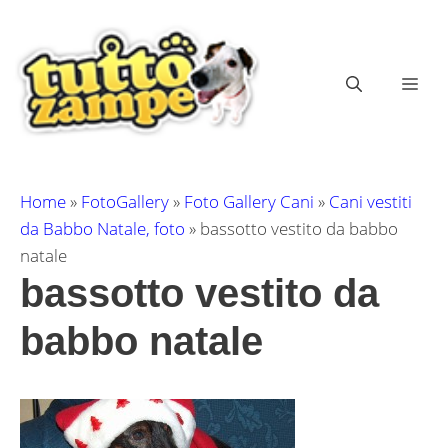
Vai
al
contenuto
ME
Home
»
FotoGallery
»
Foto Gallery Cani
»
Cani vestiti
da Babbo Natale, foto
»
bassotto vestito da babbo
natale
bassotto vestito da
babbo natale