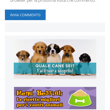
browser per la prossima volta che commento.