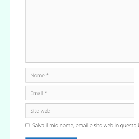
Nome
Email
Sito
web
Salva il mio nome, email e sito web in quest