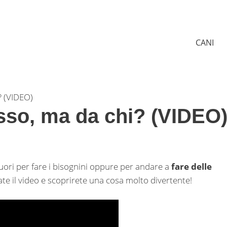
CANI
? (VIDEO)
sso, ma da chi? (VIDEO
ori per fare i bisognini oppure per andare a
fare delle
ate il video e scoprirete una cosa molto divertente!