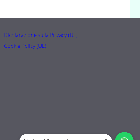
Dichiarazione sulla Privacy (UE)
Cookie Policy (UE)