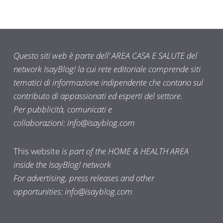
Questo siti web è parte dell’ AREA CASA E SALUTE del
network IsayBlog! la cui rete editoriale comprende siti
tematici di informazione indipendente che contano sul
contributo di appassionati ed esperti del settore.
Per pubblicità, comunicati e
collaborazioni:
info@isayblog.com
This website
is part of the HOME & HEALTH AREA
inside the IsayBlog! network
For advertising, press releases and other
opportunities:
info@isayblog.com