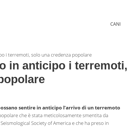
CANI
ipo i terremoti, solo una credenza popolare
 in anticipo i terremoti,
popolare
ossano sentire in anticipo l’arrivo di un terremoto
 popolare che è stata meticolosamente smentita da
e Seismological Society of America e che ha preso in