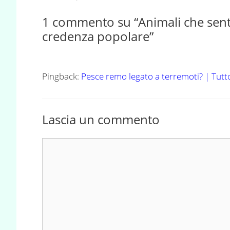
1 commento su “Animali che sento
credenza popolare”
Pingback:
Pesce remo legato a terremoti? | Tut
Lascia un commento
Commento