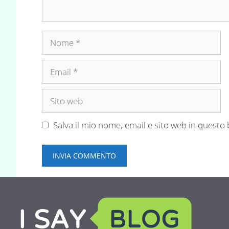
Nome
Email
Sito
web
Salva il mio nome, email e sito web in quest