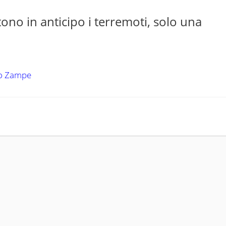
no in anticipo i terremoti, solo una
to Zampe