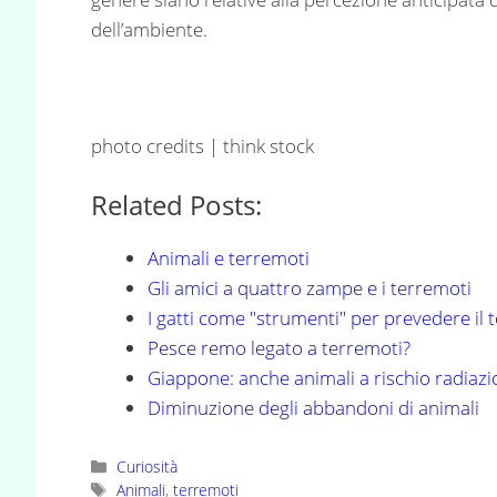
dell’ambiente.
photo credits | think stock
Related Posts:
Animali e terremoti
Gli amici a quattro zampe e i terremoti
I gatti come "strumenti" per prevedere il
Pesce remo legato a terremoti?
Giappone: anche animali a rischio radiazi
Diminuzione degli abbandoni di animali
Categorie
Curiosità
Tag
Animali
,
terremoti