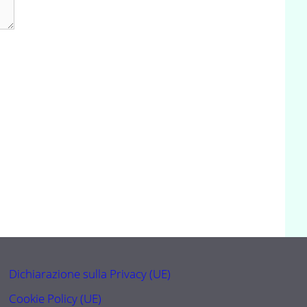
Dichiarazione sulla Privacy (UE)
Cookie Policy (UE)