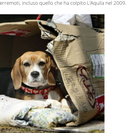
erremoti, incluso quello che ha colpito L’Aquila nel 2009.