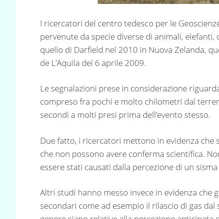
I ricercatori del centro tedesco per le Geoscienz
pervenute da specie diverse di animali, elefanti, c
quello di Darfield nel 2010 in Nuova Zelanda, q
de L’Aquila del 6 aprile 2009.
Le segnalazioni prese in considerazione riguarda
compreso fra pochi e molto chilometri dal terrem
secondi a molti presi prima dell’evento stesso.
Due fatto, i ricercatori mettono in evidenza che 
che non possono avere conferma scientifica. No
essere stati causati dalla percezione di un sisma 
Altri studi hanno messo invece in evidenza che gl
secondari come ad esempio il rilascio di gas dal
genere siano relative alla percezione anticipat