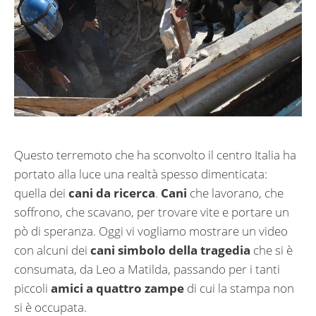
Questo terremoto che ha sconvolto il centro Italia ha
portato alla luce una realtà spesso dimenticata:
quella dei
cani da ricerca
.
Cani
che lavorano, che
soffrono, che scavano, per trovare vite e portare un
pò di speranza. Oggi vi vogliamo mostrare un video
con alcuni dei
cani simbolo della tragedia
che si è
consumata, da Leo a Matilda, passando per i tanti
piccoli
amici a quattro zampe
di cui la stampa non
si è occupata.