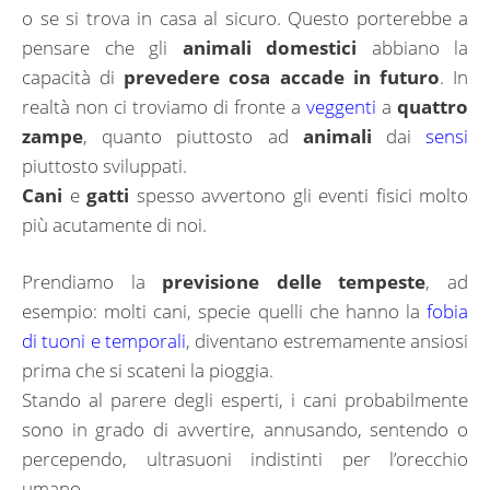
o se si trova in casa al sicuro. Questo porterebbe a
pensare che gli
animali domestici
abbiano la
capacità di
prevedere cosa accade in futuro
. In
realtà non ci troviamo di fronte a
veggenti
a
quattro
zampe
, quanto piuttosto ad
animali
dai
sensi
piuttosto sviluppati.
Cani
e
gatti
spesso avvertono gli eventi fisici molto
più acutamente di noi.
Prendiamo la
previsione delle tempeste
, ad
esempio: molti cani, specie quelli che hanno la
fobia
di tuoni e temporali
, diventano estremamente ansiosi
prima che si scateni la pioggia.
Stando al parere degli esperti, i cani probabilmente
sono in grado di avvertire, annusando, sentendo o
percependo, ultrasuoni indistinti per l’orecchio
umano.