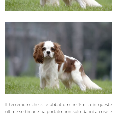
Il terremoto che si è abbattuto nell’Emilia in queste
ultime settimane ha portato non solo danni a cose e