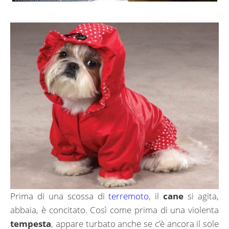
Prima di una scossa di
terremoto
, il
cane
si agita,
abbaia, è concitato. Così come prima di una violenta
tempesta
, appare turbato anche se c’è ancora il sole