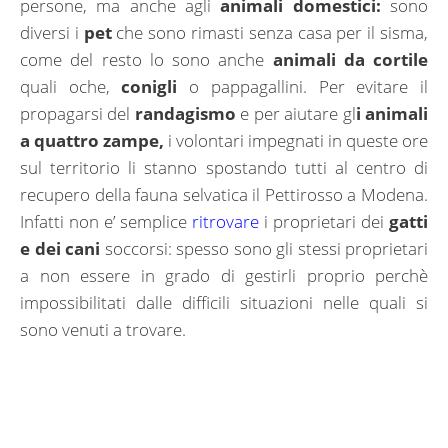
persone, ma anche agli
animali domestici:
sono
diversi i
pet
che sono rimasti senza casa per il sisma,
come del resto lo sono anche
animali da cortile
quali oche,
conigli
o pappagallini. Per evitare il
propagarsi del
randagismo
e per aiutare gl
i animali
a quattro zampe,
i volontari impegnati in queste ore
sul territorio li stanno spostando tutti al centro di
recupero della fauna selvatica il Pettirosso a Modena.
Infatti non e’ semplice
ritrovare
i proprietari dei
gatti
e dei cani
soccorsi: spesso sono gli stessi proprietari
a non essere in grado di gestirli proprio perchè
impossibilitati dalle difficili situazioni nelle quali si
sono venuti a trovare.