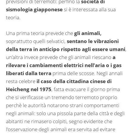
previsioni di terremoti: perfino la
società di
sismologia giapponese
si è interessata alla sua
teoria.
Una prima teoria prevede che
gli animali,
soprattutto quelli selvatici,
sentano le vibrazioni
della terra in anticipo rispetto agli essere umani
,
un’altra invece prevede che gli animali riescano
a
rilevare i cambiamenti elettrici nell’aria o i gas
liberati dalla terra
prima delle scosse. Negli annali
resta celebre
il caso della cittadina cinese di
Heicheng nel 1975
, fatta evacuare il giorno prima
che si verificasse un tremendo terremoto proprio
perchè le autorità notarono strani comportamenti
negli animali: solo una pissola parte della città e degli
abitanti ne rimasero colpiti, segno evidente che
l’osservazione degli animali era servita ad evitare