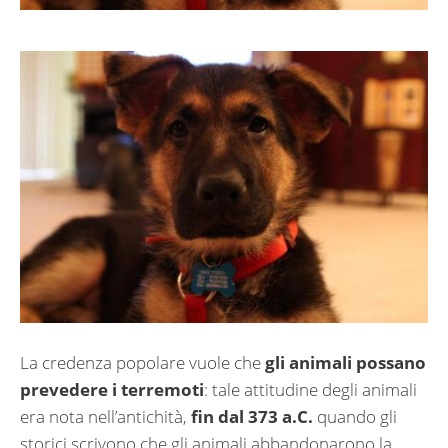
La credenza popolare vuole che
gli animali possano
prevedere i terremoti
: tale attitudine degli animali
era nota nell’antichità,
fin dal 373 a.C.
quando gli
storici scrivono che gli animali abbandonarono la