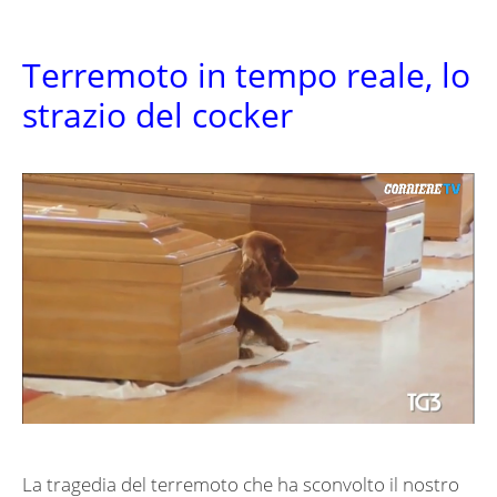
Terremoto in tempo reale, lo
strazio del cocker
La tragedia del terremoto che ha sconvolto il nostro