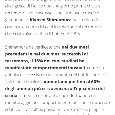
città greca di Helice qualche giorno prima che un
terremoto la devastasse. Uno studioso e medico
giapponese,
Kiyoshi Shimamura
ha studiato il
comportamento dei cani in relazione al terremoto
che sconvolse la città di Kobe nel 1995.
Shimamura ha verificato che
nei due mesi
precedenti e nei due mesi successivi al
terremoto, il 18% dei cani studiati ha
manifestato comportamenti inusuali
, come un
abbaiare eccessivo e un aumento dei battiti cardiaci.
Tali manifestazioni
aumentano poi fino al 60%
degli animali più ci si avvicina all’epicentro del
sisma
. Il medico è convinto che effettuando un
monitoraggio del comportamento dei cani e riunendo
i dati così raccolti si possa arrivare a vere e proprie