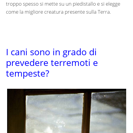
troppo spesso si mette su un piedistallo e si elegge
come la migliore creatura presente sulla Terra.
I cani sono in grado di
prevedere terremoti e
tempeste?