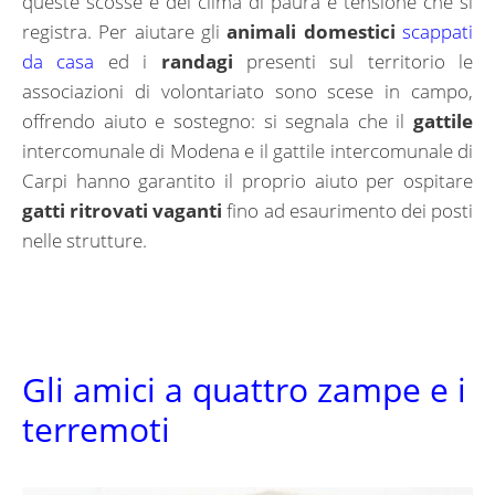
queste scosse e del clima di paura e tensione che si
registra. Per aiutare gli
animali domestici
scappati
da casa
ed i
randagi
presenti sul territorio le
associazioni di volontariato sono scese in campo,
offrendo aiuto e sostegno: si segnala che il
gattile
intercomunale di Modena e il gattile intercomunale di
Carpi hanno garantito il proprio aiuto per ospitare
gatti ritrovati vaganti
fino ad esaurimento dei posti
nelle strutture.
Gli amici a quattro zampe e i
terremoti