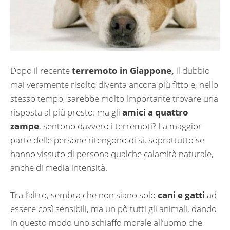
Dopo il recente
terremoto in Giappone,
il dubbio
mai veramente risolto diventa ancora più fitto e, nello
stesso tempo, sarebbe molto importante trovare una
risposta al più presto: ma gli
amici a quattro
zampe
, sentono davvero i terremoti? La maggior
parte delle persone ritengono di si, soprattutto se
hanno vissuto di persona qualche calamità naturale,
anche di media intensità.
Tra l’altro, sembra che non siano solo
cani e gatti
ad
essere così sensibili, ma un pò tutti gli animali, dando
in questo modo uno schiaffo morale all’uomo che