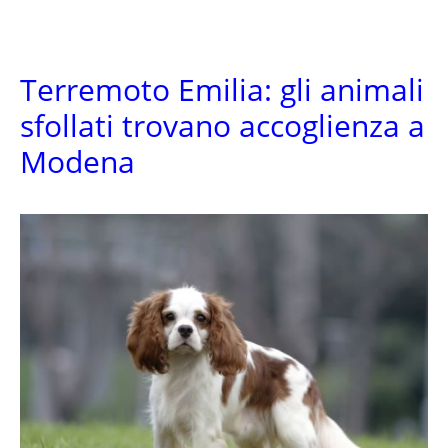
Terremoto Emilia: gli animali
sfollati trovano accoglienza a
Modena