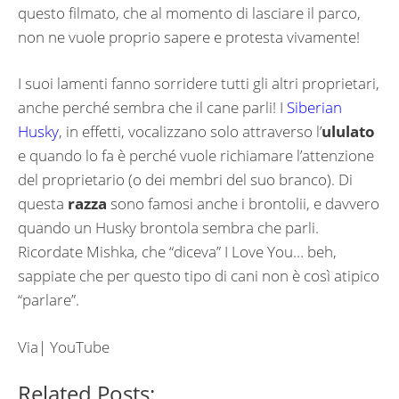
questo filmato, che al momento di lasciare il parco,
non ne vuole proprio sapere e protesta vivamente!
I suoi lamenti fanno sorridere tutti gli altri proprietari,
anche perché sembra che il cane parli! I
Siberian
Husky
, in effetti, vocalizzano solo attraverso l’
ululato
e quando lo fa è perché vuole richiamare l’attenzione
del proprietario (o dei membri del suo branco). Di
questa
razza
sono famosi anche i brontolii, e davvero
quando un Husky brontola sembra che parli.
Ricordate Mishka, che “diceva” I Love You… beh,
sappiate che per questo tipo di cani non è così atipico
“parlare”.
Via| YouTube
Related Posts: