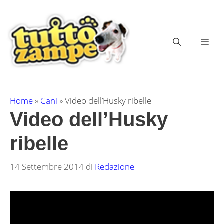
Vai
al
contenuto
ME
Home
»
Cani
»
Video dell’Husky ribelle
Video dell’Husky
ribelle
14 Settembre 2014
di
Redazione