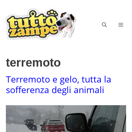
Vai
al
contenuto
ME
terremoto
Terremoto e gelo, tutta la
sofferenza degli animali