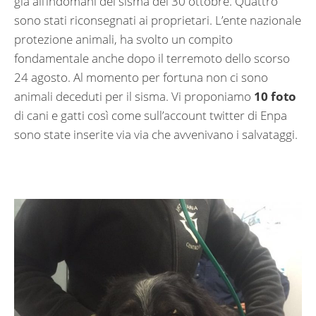
già all’indomani del sisma del 30 ottobre. Quattro
sono stati riconsegnati ai proprietari. L’ente nazionale
protezione animali, ha svolto un compito
fondamentale anche dopo il terremoto dello scorso
24 agosto. Al momento per fortuna non ci sono
animali deceduti per il sisma. Vi proponiamo
10 foto
di cani e gatti così come sull’account twitter di Enpa
sono state inserite via via che avvenivano i salvataggi.