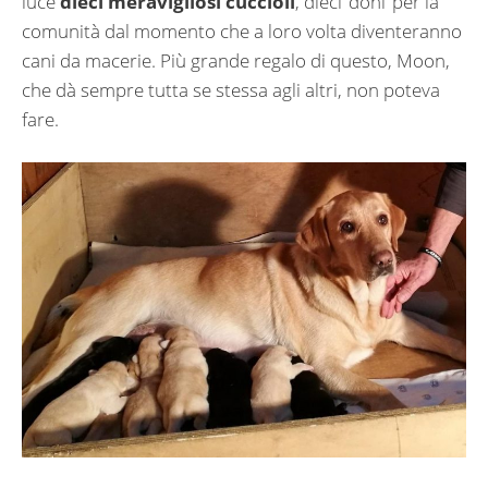
luce
dieci meravigliosi cuccioli
, dieci ‘doni’ per la
comunità dal momento che a loro volta diventeranno
cani da macerie. Più grande regalo di questo, Moon,
che dà sempre tutta se stessa agli altri, non poteva
fare.