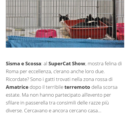
Sisma e Scossa
: al
SuperCat Show
, mostra felina di
Roma per eccellenza, c’erano anche loro due.
Ricordate? Sono i gatti trovati nella zona rossa di
Amatrice
dopo il terribile
terremoto
della scorsa
estate. Ma non hanno partecipato all’evento per
sfilare in passerella tra consimili delle razze più
diverse. Cercavano e ancora cercano casa…