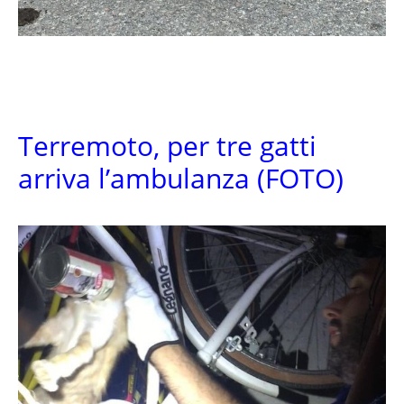
Terremoto, per tre gatti
arriva l’ambulanza (FOTO)