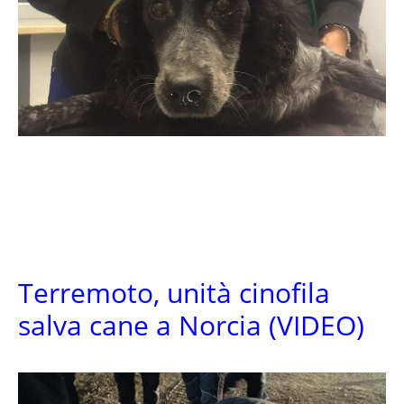
Terremoto, unità cinofila
salva cane a Norcia (VIDEO)