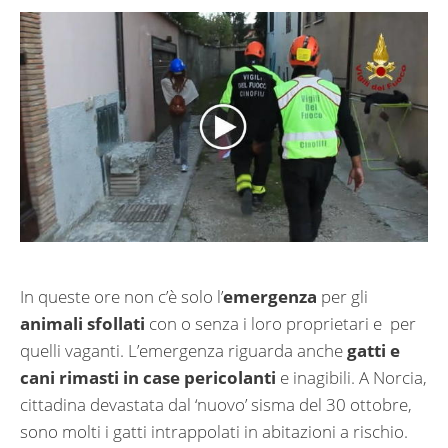
In queste ore non c’è solo l’
emergenza
per gli
animali sfollati
con o senza i loro proprietari e per
quelli vaganti. L’emergenza riguarda anche
gatti e
cani rimasti in case pericolanti
e inagibili. A Norcia,
cittadina devastata dal ‘nuovo’ sisma del 30 ottobre,
sono molti i gatti intrappolati in abitazioni a rischio.