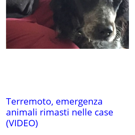
Terremoto, emergenza
animali rimasti nelle case
(VIDEO)