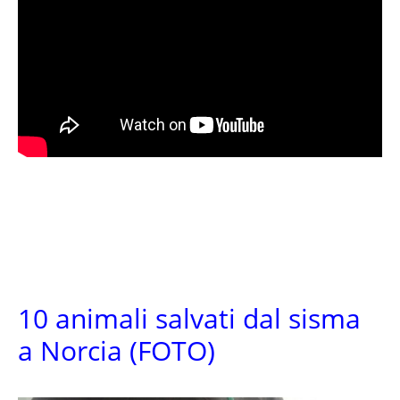
10 animali salvati dal sisma
a Norcia (FOTO)