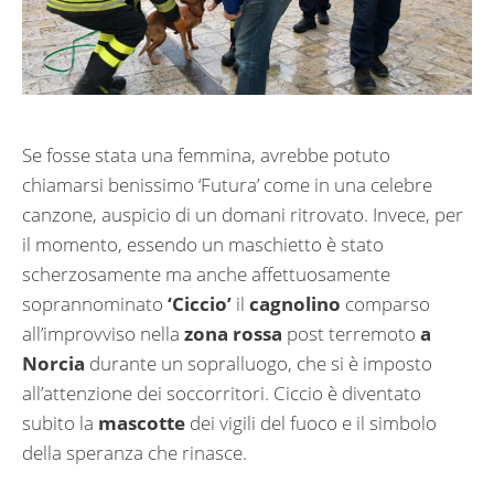
Se fosse stata una femmina, avrebbe potuto
chiamarsi benissimo ‘Futura’ come in una celebre
canzone, auspicio di un domani ritrovato. Invece, per
il momento, essendo un maschietto è stato
scherzosamente ma anche affettuosamente
soprannominato
‘Ciccio’
il
cagnolino
comparso
all’improvviso nella
zona rossa
post terremoto
a
Norcia
durante un sopralluogo, che si è imposto
all’attenzione dei soccorritori. Ciccio è diventato
subito la
mascotte
dei vigili del fuoco e il simbolo
della speranza che rinasce.