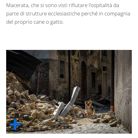
Macerata, che si sono visti rifiutare l’ospitalità da
parte di strutture ecclesiastiche perché in compagnia
del proprio cane o gatto.