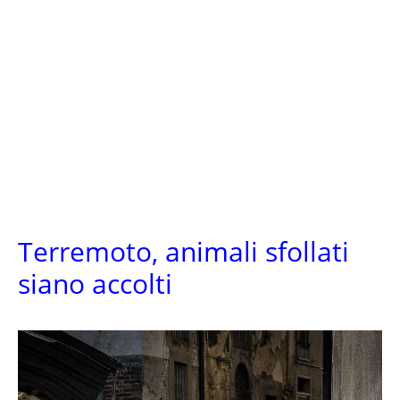
Terremoto, animali sfollati
siano accolti