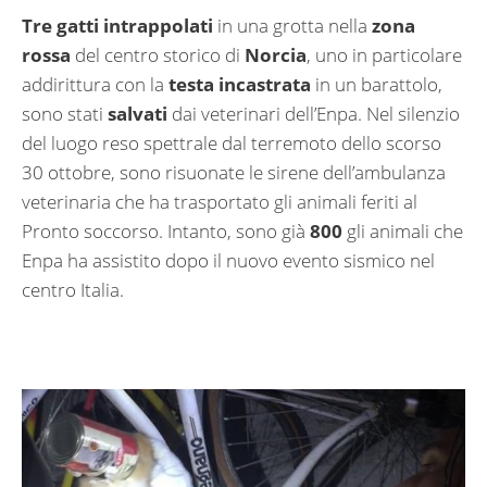
Tre gatti intrappolati
in una grotta nella
zona
rossa
del centro storico di
Norcia
, uno in particolare
addirittura con la
testa incastrata
in un barattolo,
sono stati
salvati
dai veterinari dell’Enpa. Nel silenzio
del luogo reso spettrale dal terremoto dello scorso
30 ottobre, sono risuonate le sirene dell’ambulanza
veterinaria che ha trasportato gli animali feriti al
Pronto soccorso. Intanto, sono già
800
gli animali che
Enpa ha assistito dopo il nuovo evento sismico nel
centro Italia.