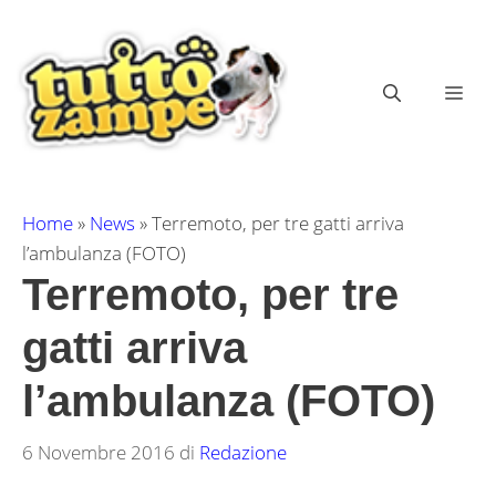
Vai
al
contenuto
ME
Home
»
News
»
Terremoto, per tre gatti arriva
l’ambulanza (FOTO)
Terremoto, per tre
gatti arriva
l’ambulanza (FOTO)
6 Novembre 2016
di
Redazione