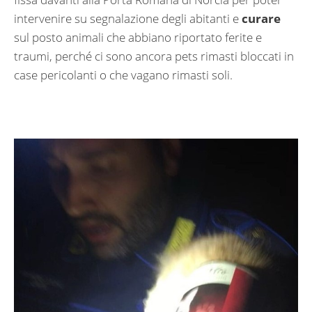
intervenire su segnalazione degli abitanti e
curare
sul posto animali che abbiano riportato ferite e
traumi, perché ci sono ancora pets rimasti bloccati in
case pericolanti o che vagano rimasti soli.