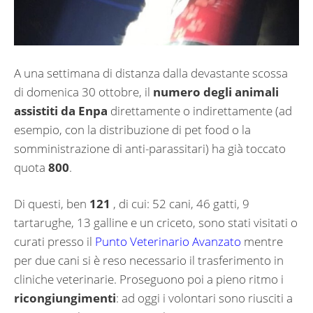
A una settimana di distanza dalla devastante scossa
di domenica 30 ottobre, il
numero degli animali
assistiti da Enpa
direttamente o indirettamente (ad
esempio, con la distribuzione di pet food o la
somministrazione di anti-parassitari) ha già toccato
quota
800
.
Di questi, ben
121
, di cui: 52 cani, 46 gatti, 9
tartarughe, 13 galline e un criceto, sono stati visitati o
curati presso il
Punto Veterinario Avanzato
mentre
per due cani si è reso necessario il trasferimento in
cliniche veterinarie. Proseguono poi a pieno ritmo i
ricongiungimenti
: ad oggi i volontari sono riusciti a