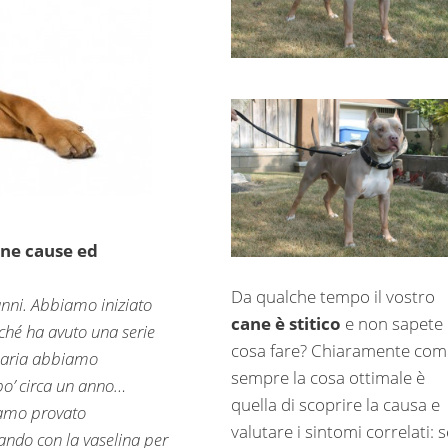
cane cause ed
Da qualche tempo il vostro
anni. Abbiamo iniziato
cane è stitico
e non sapete
rché ha avuto una serie
cosa fare? Chiaramente com
rinaria abbiamo
sempre la cosa ottimale è
po’ circa un anno…
quella di scoprire la causa e
biamo provato
valutare i sintomi correlati: s
ndo con la vaselina per