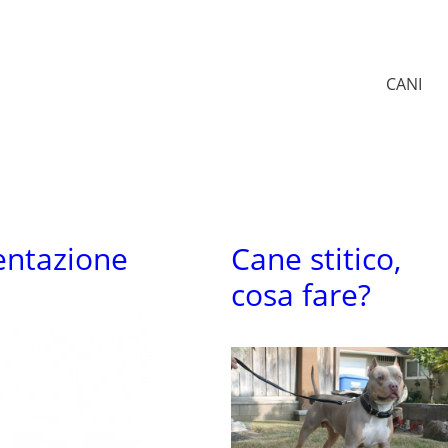
CANI
mentazione
Cane stitico,
cosa fare?