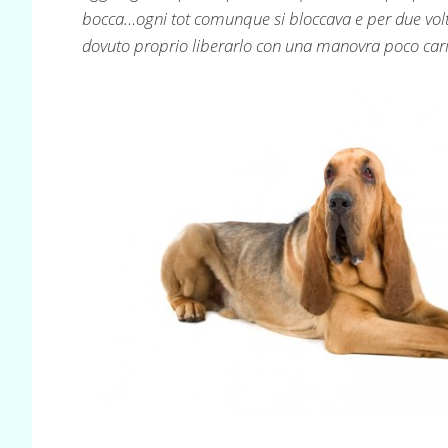
bocca…ogni tot comunque si bloccava e per due volte
dovuto proprio liberarlo con una manovra poco ca