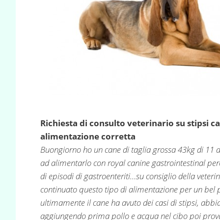
Richiesta di consulto veterinario su stipsi 
alimentazione corretta
Buongiorno ho un cane di taglia grossa 43kg di 11 
ad alimentarlo con royal canine gastrointestinal pe
di episodi di gastroenteriti…su consiglio della vete
continuato questo tipo di alimentazione per un bel 
ultimamente il cane ha avuto dei casi di stipsi, ab
aggiungendo prima pollo e acqua nel cibo poi prova