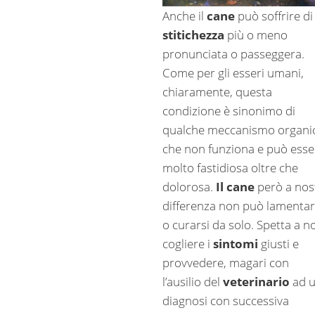
Anche il
cane
può soffrire di
stitichezza
più o meno
pronunciata o passeggera.
Come per gli esseri umani,
chiaramente, questa
condizione è sinonimo di
qualche meccanismo organi
che non funziona e può esse
molto fastidiosa oltre che
dolorosa.
Il cane
però a nos
differenza non può lamentar
o curarsi da solo. Spetta a no
cogliere i
sintomi
giusti e
provvedere, magari con
l’ausilio del
veterinario
ad 
diagnosi con successiva