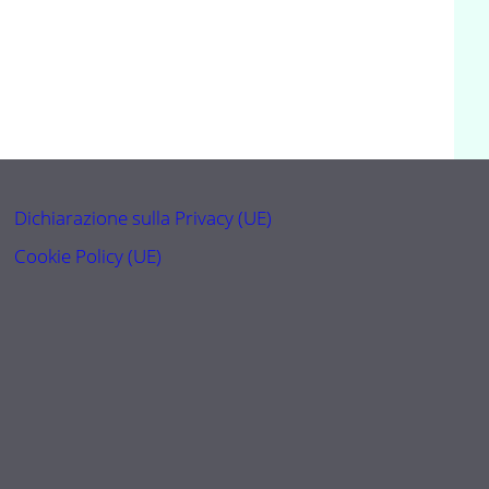
Dichiarazione sulla Privacy (UE)
Cookie Policy (UE)